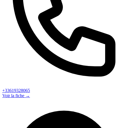
+33619328065
Voir la fiche →