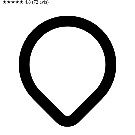
★★★★★
4,8
(72 avis)