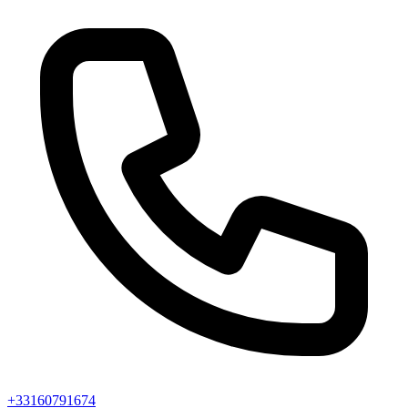
+33160791674