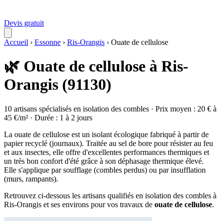
Devis gratuit
Accueil
›
Essonne
›
Ris-Orangis
›
Ouate de cellulose
🌿 Ouate de cellulose à Ris-
Orangis (91130)
10 artisans spécialisés en isolation des combles · Prix moyen : 20 € à
45 €/m² · Durée : 1 à 2 jours
La ouate de cellulose est un isolant écologique fabriqué à partir de
papier recyclé (journaux). Traitée au sel de bore pour résister au feu
et aux insectes, elle offre d'excellentes performances thermiques et
un très bon confort d'été grâce à son déphasage thermique élevé.
Elle s'applique par soufflage (combles perdus) ou par insufflation
(murs, rampants).
Retrouvez ci-dessous les artisans qualifiés en isolation des combles à
Ris-Orangis et ses environs pour vos travaux de
ouate de cellulose
.