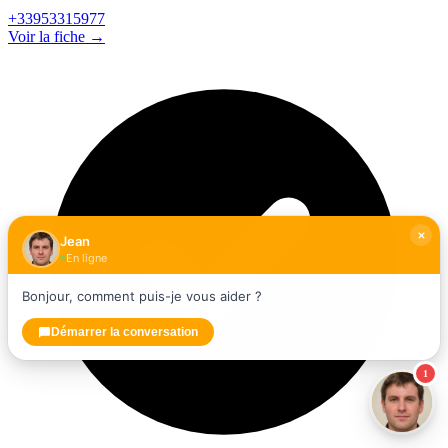
+33953315977
Voir la fiche →
Jean
En ligne
Bonjour, comment puis-je vous aider ?
Démarrer la conversation
1