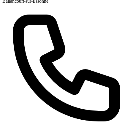
Ballancourt-sur-Essonne