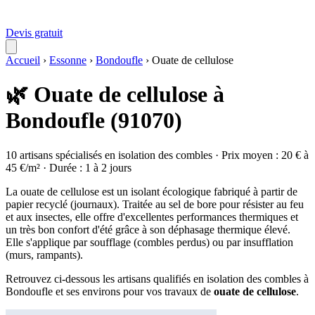
Devis gratuit
Accueil
›
Essonne
›
Bondoufle
›
Ouate de cellulose
🌿 Ouate de cellulose à
Bondoufle (91070)
10 artisans spécialisés en isolation des combles · Prix moyen : 20 € à
45 €/m² · Durée : 1 à 2 jours
La ouate de cellulose est un isolant écologique fabriqué à partir de
papier recyclé (journaux). Traitée au sel de bore pour résister au feu
et aux insectes, elle offre d'excellentes performances thermiques et
un très bon confort d'été grâce à son déphasage thermique élevé.
Elle s'applique par soufflage (combles perdus) ou par insufflation
(murs, rampants).
Retrouvez ci-dessous les artisans qualifiés en isolation des combles à
Bondoufle et ses environs pour vos travaux de
ouate de cellulose
.