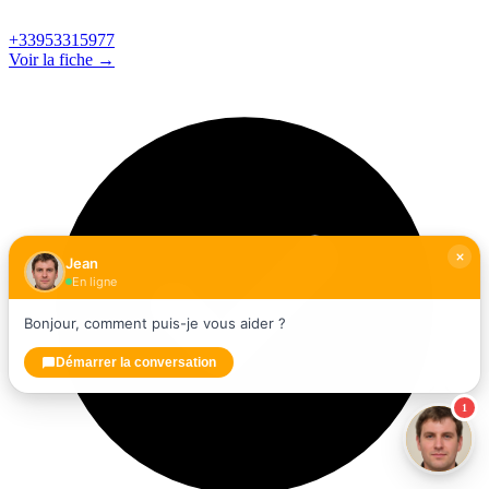
+33953315977
Voir la fiche →
Jean
En ligne
Bonjour, comment puis-je vous aider ?
Démarrer la conversation
1