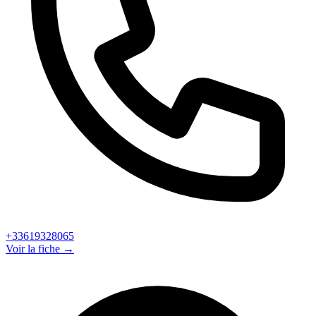
+33619328065
Voir la fiche →