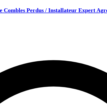
bles Perdus / Installateur Expert Agré