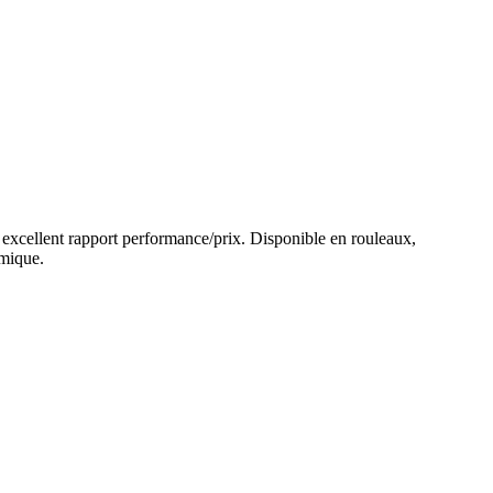
 un excellent rapport performance/prix. Disponible en rouleaux,
omique.