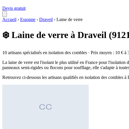
Devis gratuit
Accueil
›
Essonne
›
Draveil
›
Laine de verre
❄️ Laine de verre à Draveil (912
10 artisans spécialisés en isolation des combles · Prix moyen : 10 € à 
La laine de verre est l'isolant le plus utilisé en France pour l'isolati
panneaux semi-rigides ou flocons pour soufflage, elle s'adapte à toute
Retrouvez ci-dessous les artisans qualifiés en isolation des combles à