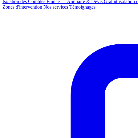
Isolation des Combles France — Annuaire & Devis Gratuit
isolation
Zones d'intervention
Nos services
Témoignages