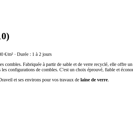
10)
30 €/m² · Durée : 1 à 2 jours
on des combles. Fabriquée à partir de sable et de verre recyclé, elle offre
s les configurations de combles. C'est un choix éprouvé, fiable et écon
 Draveil et ses environs pour vos travaux de
laine de verre
.