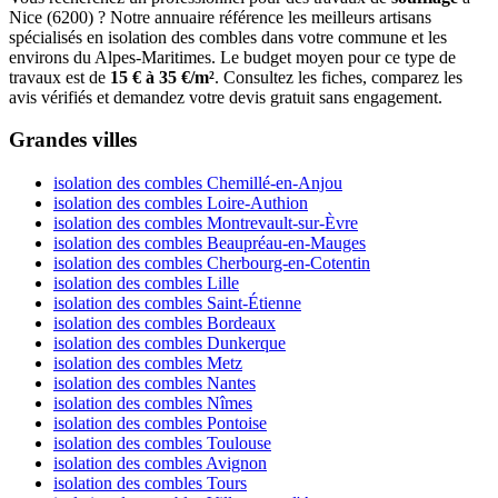
Nice (6200) ? Notre annuaire référence les meilleurs artisans
spécialisés en isolation des combles dans votre commune et les
environs du Alpes-Maritimes. Le budget moyen pour ce type de
travaux est de
15 € à 35 €/m²
. Consultez les fiches, comparez les
avis vérifiés et demandez votre devis gratuit sans engagement.
Grandes villes
isolation des combles Chemillé-en-Anjou
isolation des combles Loire-Authion
isolation des combles Montrevault-sur-Èvre
isolation des combles Beaupréau-en-Mauges
isolation des combles Cherbourg-en-Cotentin
isolation des combles Lille
isolation des combles Saint-Étienne
isolation des combles Bordeaux
isolation des combles Dunkerque
isolation des combles Metz
isolation des combles Nantes
isolation des combles Nîmes
isolation des combles Pontoise
isolation des combles Toulouse
isolation des combles Avignon
isolation des combles Tours