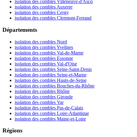
isolation des combles Villeneuve-d'Ascq
isolation des combles Auxerre
isolation des combles Cergy
isolation des combles Clermont-Ferrand
Départements
isolation des combles Nord
isolation des combles Yvelines
isolation des combles Val-de-Marne
isolation des combles Essonne
isolation des combles Val-d'Oise
isolation des combles Seine-Saint-Denis
isolation des combles Seine-et-Marne
isolation des combles Hauts-de-Seine
isolation des combles Bouches-du-Rhône
isolation des combles Rhône
isolation des combles Gironde
isolation des combles Var
isolation des combles Pas-de-Calais
isolation des combles Loire-Atlantique
isolation des combles Maine-et-Loire
Régions