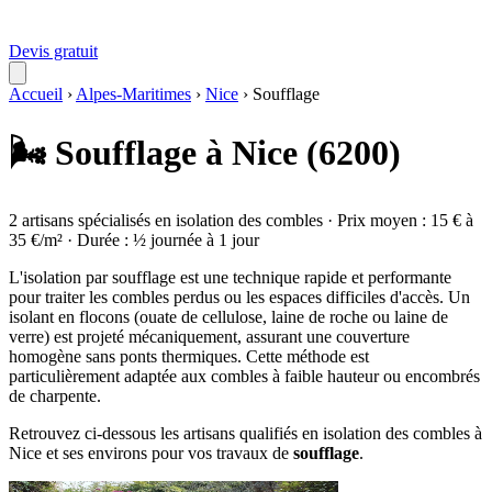
Devis gratuit
Accueil
›
Alpes-Maritimes
›
Nice
›
Soufflage
🌬️ Soufflage à Nice (6200)
2 artisans spécialisés en isolation des combles · Prix moyen : 15 € à
35 €/m² · Durée : ½ journée à 1 jour
L'isolation par soufflage est une technique rapide et performante
pour traiter les combles perdus ou les espaces difficiles d'accès. Un
isolant en flocons (ouate de cellulose, laine de roche ou laine de
verre) est projeté mécaniquement, assurant une couverture
homogène sans ponts thermiques. Cette méthode est
particulièrement adaptée aux combles à faible hauteur ou encombrés
de charpente.
Retrouvez ci-dessous les artisans qualifiés en isolation des combles à
Nice et ses environs pour vos travaux de
soufflage
.