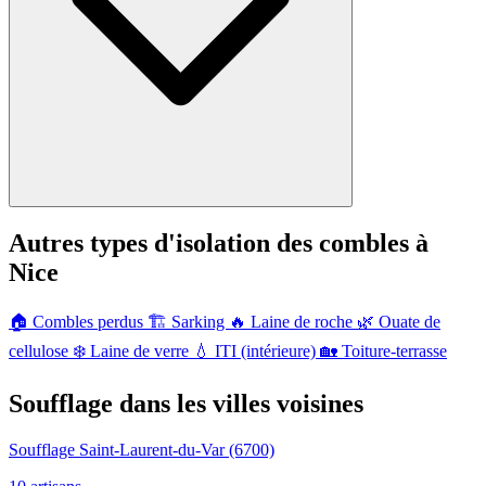
Autres types d'isolation des combles à
Nice
🏠
Combles perdus
🏗️
Sarking
🔥
Laine de roche
🌿
Ouate de
cellulose
❄️
Laine de verre
💧
ITI (intérieure)
🏡
Toiture-terrasse
Soufflage dans les villes voisines
Soufflage Saint-Laurent-du-Var
(6700)