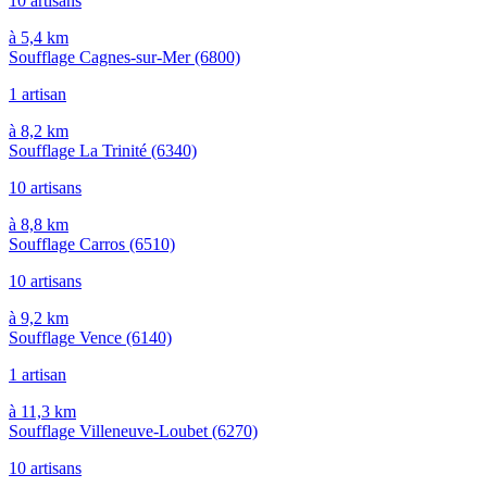
10 artisans
à 5,4 km
Soufflage Cagnes-sur-Mer
(6800)
1 artisan
à 8,2 km
Soufflage La Trinité
(6340)
10 artisans
à 8,8 km
Soufflage Carros
(6510)
10 artisans
à 9,2 km
Soufflage Vence
(6140)
1 artisan
à 11,3 km
Soufflage Villeneuve-Loubet
(6270)
10 artisans