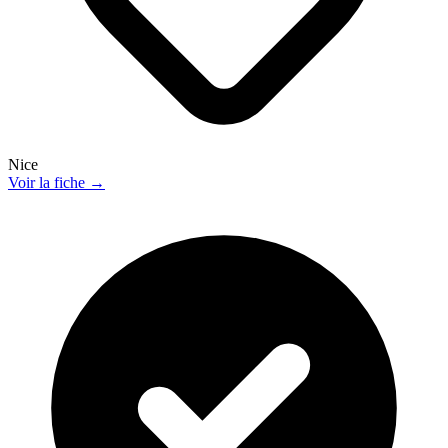
Nice
Voir la fiche →