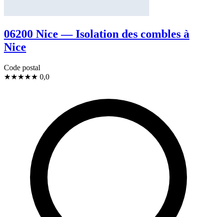
06200 Nice — Isolation des combles à
Nice
Code postal
★
★
★
★
★
0,0