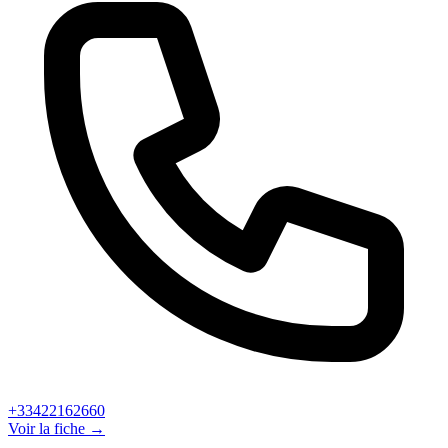
+33422162660
Voir la fiche →