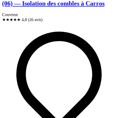
(06) — Isolation des combles à Carros
Couvreur
★★★★★
4,8
(26 avis)