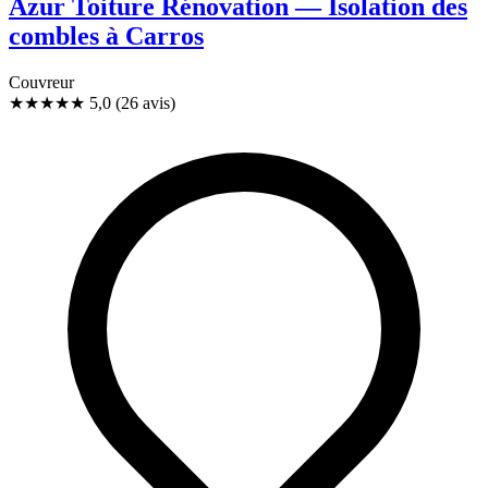
Azur Toiture Rénovation — Isolation des
combles à Carros
Couvreur
★★★★★
5,0
(26 avis)