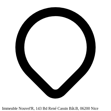
Immeuble Nouvel'R, 143 Bd René Cassin Bât.B, 06200 Nice