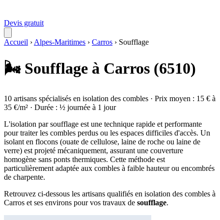
Devis gratuit
Accueil
›
Alpes-Maritimes
›
Carros
›
Soufflage
🌬️ Soufflage à Carros (6510)
10 artisans spécialisés en isolation des combles · Prix moyen : 15 € à
35 €/m² · Durée : ½ journée à 1 jour
L'isolation par soufflage est une technique rapide et performante
pour traiter les combles perdus ou les espaces difficiles d'accès. Un
isolant en flocons (ouate de cellulose, laine de roche ou laine de
verre) est projeté mécaniquement, assurant une couverture
homogène sans ponts thermiques. Cette méthode est
particulièrement adaptée aux combles à faible hauteur ou encombrés
de charpente.
Retrouvez ci-dessous les artisans qualifiés en isolation des combles à
Carros et ses environs pour vos travaux de
soufflage
.