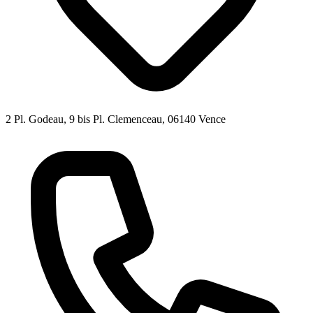
2 Pl. Godeau, 9 bis Pl. Clemenceau, 06140 Vence