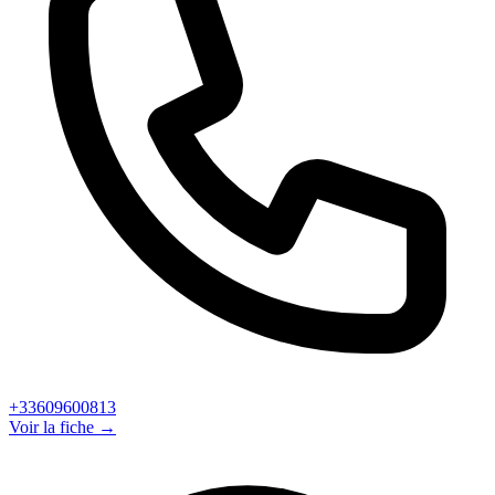
+33609600813
Voir la fiche →