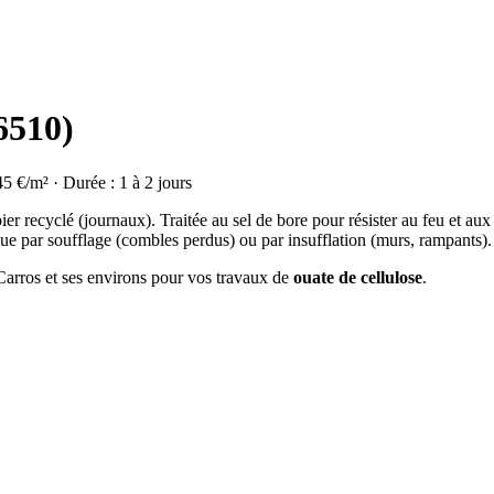
6510)
45 €/m² · Durée : 1 à 2 jours
ier recyclé (journaux). Traitée au sel de bore pour résister au feu et aux
ue par soufflage (combles perdus) ou par insufflation (murs, rampants).
 Carros et ses environs pour vos travaux de
ouate de cellulose
.