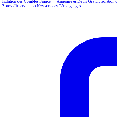
Isolation des Combles France — Annuaire & Devis Gratuit
isolation
Zones d'intervention
Nos services
Témoignages