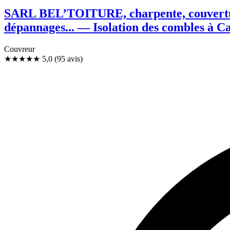
SARL BEL’TOITURE, charpente, couverture, z
dépannages... — Isolation des combles à C
Couvreur
★★★★★
5,0
(95 avis)