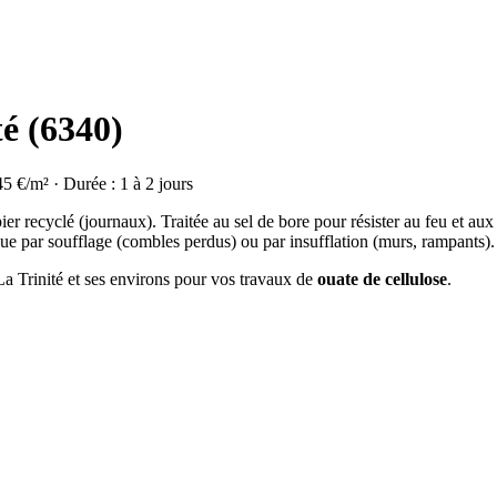
té (6340)
45 €/m² · Durée : 1 à 2 jours
ier recyclé (journaux). Traitée au sel de bore pour résister au feu et aux
ue par soufflage (combles perdus) ou par insufflation (murs, rampants).
 La Trinité et ses environs pour vos travaux de
ouate de cellulose
.