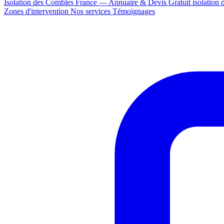
Isolation des Combles France — Annuaire & Devis Gratuit
isolation
Zones d'intervention
Nos services
Témoignages