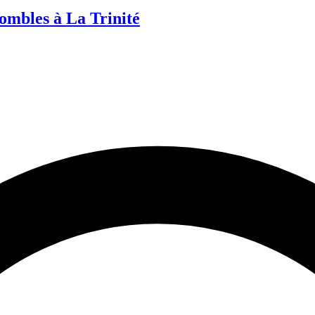
ombles à La Trinité