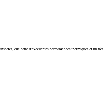
 insectes, elle offre d'excellentes performances thermiques et un très