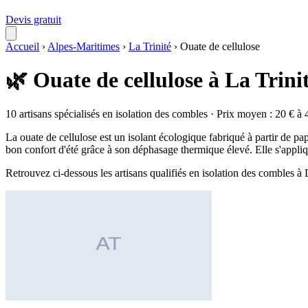
Devis gratuit
Accueil
›
Alpes-Maritimes
›
La Trinité
›
Ouate de cellulose
🌿 Ouate de cellulose à La Trini
10 artisans spécialisés en isolation des combles · Prix moyen : 20 € à 
La ouate de cellulose est un isolant écologique fabriqué à partir de pap
bon confort d'été grâce à son déphasage thermique élevé. Elle s'appliq
Retrouvez ci-dessous les artisans qualifiés en isolation des combles à