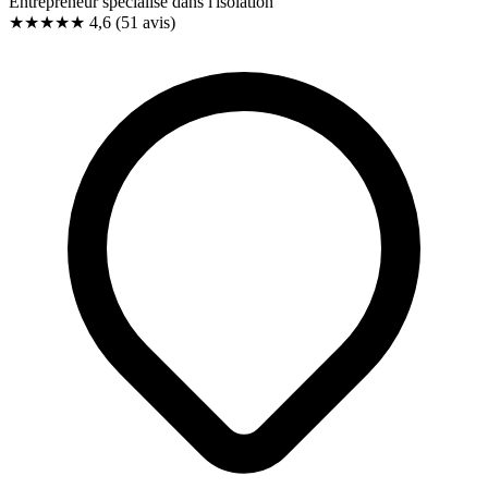
Entrepreneur spécialisé dans l'isolation
★★★★★
4,6
(51 avis)