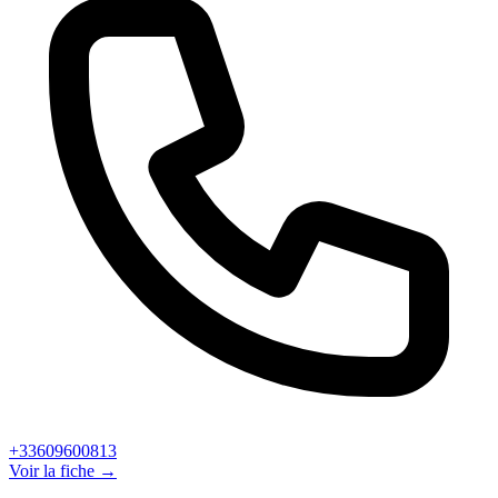
+33609600813
Voir la fiche →