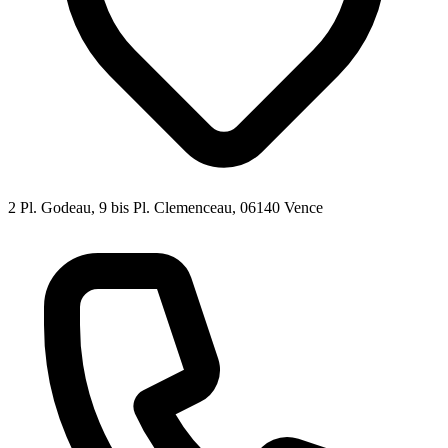
2 Pl. Godeau, 9 bis Pl. Clemenceau, 06140 Vence