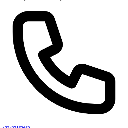
+33422162660