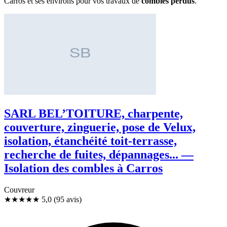
Carros et ses environs pour vos travaux de
combles perdus
.
SARL BEL’TOITURE, charpente,
couverture, zinguerie, pose de Velux,
isolation, étanchéité toit-terrasse,
recherche de fuites, dépannages... —
Isolation des combles à Carros
Couvreur
★★★★★
5,0
(95 avis)