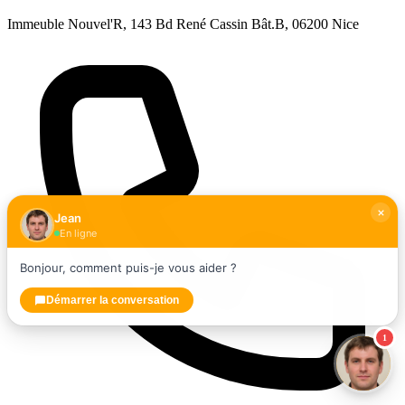
Immeuble Nouvel'R, 143 Bd René Cassin Bât.B, 06200 Nice
Jean
En ligne
Bonjour, comment puis-je vous aider ?
Démarrer la conversation
1