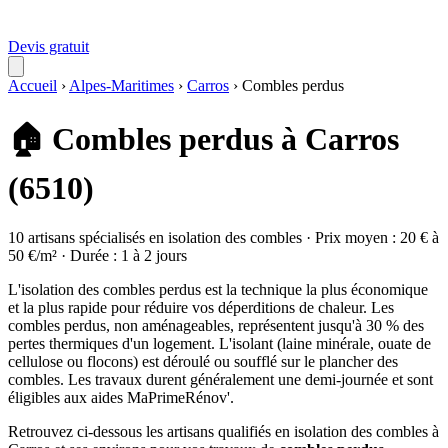
Devis gratuit
Accueil
›
Alpes-Maritimes
›
Carros
›
Combles perdus
🏠 Combles perdus à Carros
(6510)
10 artisans spécialisés en isolation des combles · Prix moyen : 20 € à
50 €/m² · Durée : 1 à 2 jours
L'isolation des combles perdus est la technique la plus économique
et la plus rapide pour réduire vos déperditions de chaleur. Les
combles perdus, non aménageables, représentent jusqu'à 30 % des
pertes thermiques d'un logement. L'isolant (laine minérale, ouate de
cellulose ou flocons) est déroulé ou soufflé sur le plancher des
combles. Les travaux durent généralement une demi-journée et sont
éligibles aux aides MaPrimeRénov'.
Retrouvez ci-dessous les artisans qualifiés en isolation des combles à