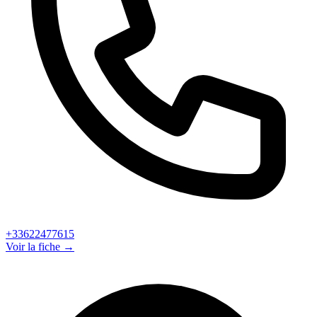
+33622477615
Voir la fiche →