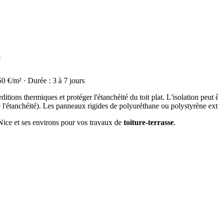
)
50 €/m² · Durée : 3 à 7 jours
rditions thermiques et protéger l'étanchéité du toit plat. L'isolation peut 
de l'étanchéité). Les panneaux rigides de polyuréthane ou polystyrène extr
 Nice et ses environs pour vos travaux de
toiture-terrasse
.