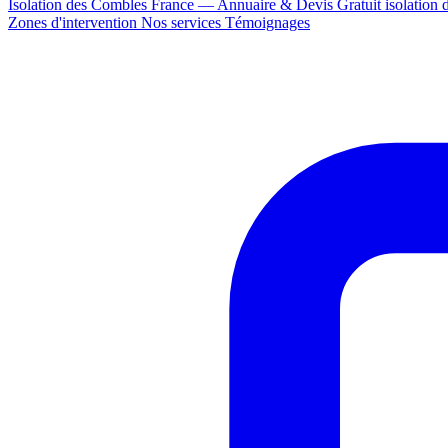
Isolation des Combles France — Annuaire & Devis Gratuit
isolation
Zones d'intervention
Nos services
Témoignages