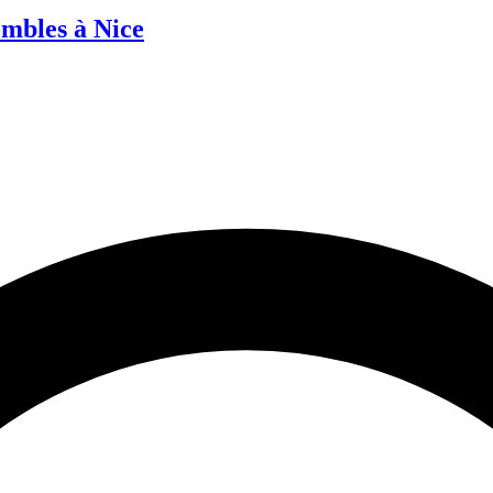
ombles à Nice