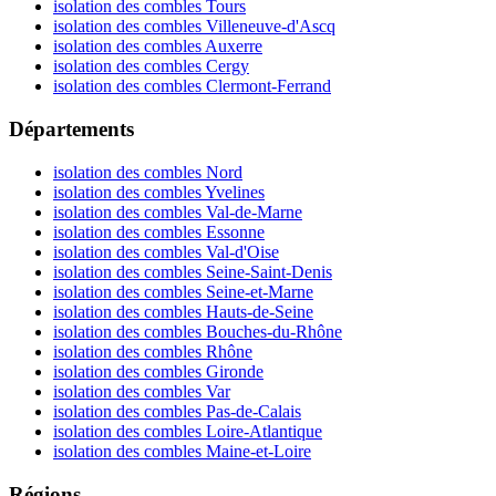
isolation des combles Tours
isolation des combles Villeneuve-d'Ascq
isolation des combles Auxerre
isolation des combles Cergy
isolation des combles Clermont-Ferrand
Départements
isolation des combles Nord
isolation des combles Yvelines
isolation des combles Val-de-Marne
isolation des combles Essonne
isolation des combles Val-d'Oise
isolation des combles Seine-Saint-Denis
isolation des combles Seine-et-Marne
isolation des combles Hauts-de-Seine
isolation des combles Bouches-du-Rhône
isolation des combles Rhône
isolation des combles Gironde
isolation des combles Var
isolation des combles Pas-de-Calais
isolation des combles Loire-Atlantique
isolation des combles Maine-et-Loire
Régions