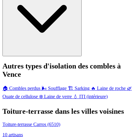
Autres types d'isolation des combles à
Vence
🏠
Combles perdus
🌬️
Soufflage
🏗️
Sarking
🔥
Laine de roche
🌿
Ouate de cellulose
❄️
Laine de verre
💧
ITI (intérieure)
Toiture-terrasse dans les villes voisines
Toiture-terrasse Carros
(6510)
10 artisans