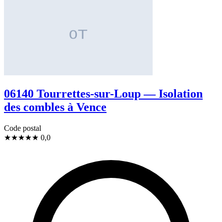
06140 Tourrettes-sur-Loup — Isolation
des combles à Vence
Code postal
★
★
★
★
★
0,0