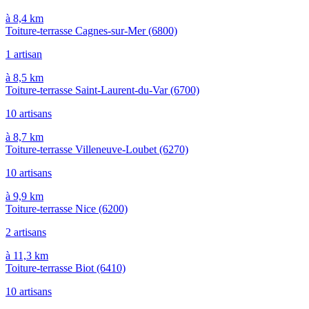
à 8,4 km
Toiture-terrasse Cagnes-sur-Mer
(6800)
1 artisan
à 8,5 km
Toiture-terrasse Saint-Laurent-du-Var
(6700)
10 artisans
à 8,7 km
Toiture-terrasse Villeneuve-Loubet
(6270)
10 artisans
à 9,9 km
Toiture-terrasse Nice
(6200)
2 artisans
à 11,3 km
Toiture-terrasse Biot
(6410)
10 artisans