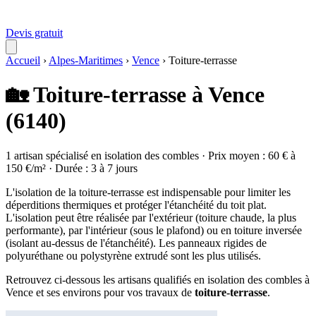
Devis gratuit
Accueil
›
Alpes-Maritimes
›
Vence
›
Toiture-terrasse
🏡 Toiture-terrasse à Vence
(6140)
1 artisan spécialisé en isolation des combles · Prix moyen : 60 € à
150 €/m² · Durée : 3 à 7 jours
L'isolation de la toiture-terrasse est indispensable pour limiter les
déperditions thermiques et protéger l'étanchéité du toit plat.
L'isolation peut être réalisée par l'extérieur (toiture chaude, la plus
performante), par l'intérieur (sous le plafond) ou en toiture inversée
(isolant au-dessus de l'étanchéité). Les panneaux rigides de
polyuréthane ou polystyrène extrudé sont les plus utilisés.
Retrouvez ci-dessous les artisans qualifiés en isolation des combles à
Vence et ses environs pour vos travaux de
toiture-terrasse
.