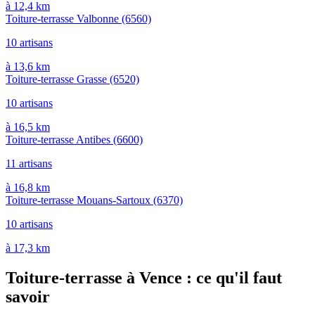
à 12,4 km
Toiture-terrasse Valbonne
(6560)
10 artisans
à 13,6 km
Toiture-terrasse Grasse
(6520)
10 artisans
à 16,5 km
Toiture-terrasse Antibes
(6600)
11 artisans
à 16,8 km
Toiture-terrasse Mouans-Sartoux
(6370)
10 artisans
à 17,3 km
Toiture-terrasse à Vence : ce qu'il faut
savoir