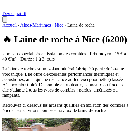
Devis gratuit
Accueil
›
Alpes-Maritimes
›
Nice
›
Laine de roche
🔥 Laine de roche à Nice (6200)
2 artisans spécialisés en isolation des combles · Prix moyen : 15 € à
40 €/m² · Durée : 1 à 3 jours
La laine de roche est un isolant minéral fabriqué à partir de basalte
volcanique. Elle offre d'excellentes performances thermiques et
acoustiques, ainsi qu'une résistance au feu exceptionnelle (classée
A1 incombustible). Disponible en rouleaux, panneaux ou flocons,
elle s'adapte à tous les types de combles : perdus, aménagés ou
rampants.
Retrouvez ci-dessous les artisans qualifiés en isolation des combles à
Nice et ses environs pour vos travaux de
laine de roche
.