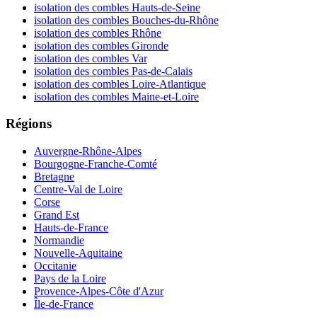
isolation des combles Hauts-de-Seine
isolation des combles Bouches-du-Rhône
isolation des combles Rhône
isolation des combles Gironde
isolation des combles Var
isolation des combles Pas-de-Calais
isolation des combles Loire-Atlantique
isolation des combles Maine-et-Loire
Régions
Auvergne-Rhône-Alpes
Bourgogne-Franche-Comté
Bretagne
Centre-Val de Loire
Corse
Grand Est
Hauts-de-France
Normandie
Nouvelle-Aquitaine
Occitanie
Pays de la Loire
Provence-Alpes-Côte d'Azur
Île-de-France