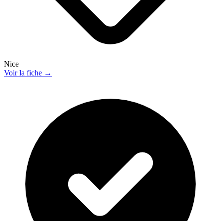
Nice
Voir la fiche →