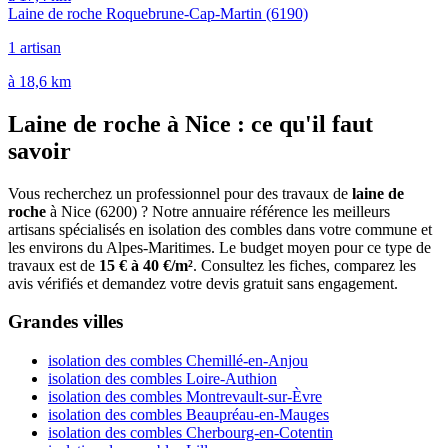
Laine de roche Roquebrune-Cap-Martin
(6190)
1 artisan
à 18,6 km
Laine de roche à Nice : ce qu'il faut
savoir
Vous recherchez un professionnel pour des travaux de
laine de
roche
à Nice (6200) ? Notre annuaire référence les meilleurs
artisans spécialisés en isolation des combles dans votre commune et
les environs du Alpes-Maritimes. Le budget moyen pour ce type de
travaux est de
15 € à 40 €/m²
. Consultez les fiches, comparez les
avis vérifiés et demandez votre devis gratuit sans engagement.
Grandes villes
isolation des combles Chemillé-en-Anjou
isolation des combles Loire-Authion
isolation des combles Montrevault-sur-Èvre
isolation des combles Beaupréau-en-Mauges
isolation des combles Cherbourg-en-Cotentin