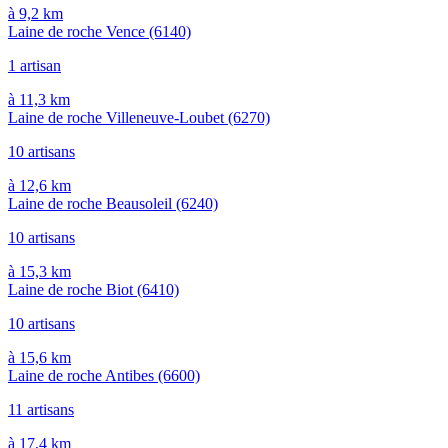
à 9,2 km
Laine de roche Vence
(6140)
1 artisan
à 11,3 km
Laine de roche Villeneuve-Loubet
(6270)
10 artisans
à 12,6 km
Laine de roche Beausoleil
(6240)
10 artisans
à 15,3 km
Laine de roche Biot
(6410)
10 artisans
à 15,6 km
Laine de roche Antibes
(6600)
11 artisans
à 17,4 km