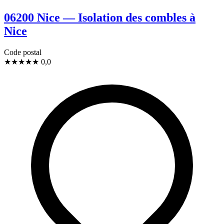
06200 Nice — Isolation des combles à
Nice
Code postal
★
★
★
★
★
0,0