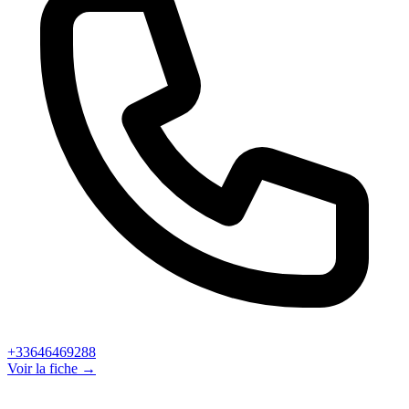
+33646469288
Voir la fiche →