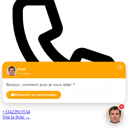
Jean
En ligne
Bonjour, comment puis-je vous aider ?
Démarrer la conversation
1
+33422913534
Voir la fiche →