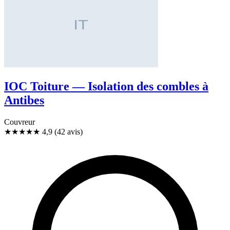
IOC Toiture — Isolation des combles à
Antibes
Couvreur
★★★★★
4,9
(42 avis)