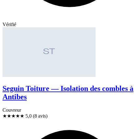
Vérifié
Seguin Toiture — Isolation des combles à
Antibes
Couvreur
★★★★★
5,0
(8 avis)