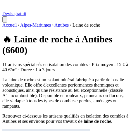
Devis gratuit
Accueil
›
Alpes-Maritimes
›
Antibes
›
Laine de roche
🔥 Laine de roche à Antibes
(6600)
11 artisans spécialisés en isolation des combles · Prix moyen : 15 € à
40 €/m² · Durée : 1 à 3 jours
La laine de roche est un isolant minéral fabriqué à partir de basalte
volcanique. Elle offre d'excellentes performances thermiques et
acoustiques, ainsi qu'une résistance au feu exceptionnelle (classée
A1 incombustible). Disponible en rouleaux, panneaux ou flocons,
elle s'adapte à tous les types de combles : perdus, aménagés ou
rampants.
Retrouvez ci-dessous les artisans qualifiés en isolation des combles à
Antibes et ses environs pour vos travaux de
laine de roche
.