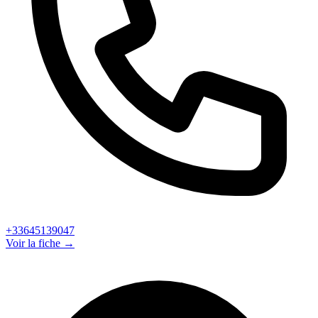
+33645139047
Voir la fiche →