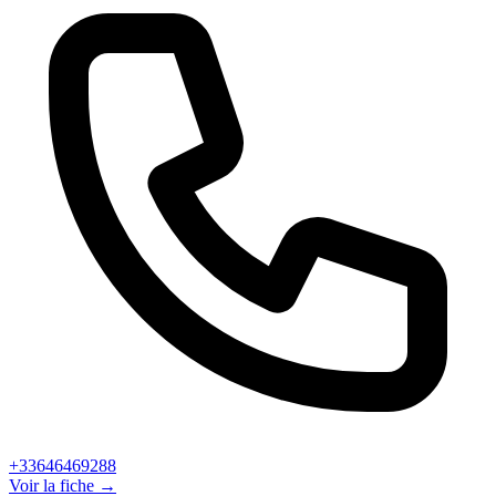
+33646469288
Voir la fiche →