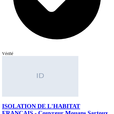
Vérifié
ISOLATION DE L'HABITAT
FRANÇAIS - Couvreur Mouans Sartoux