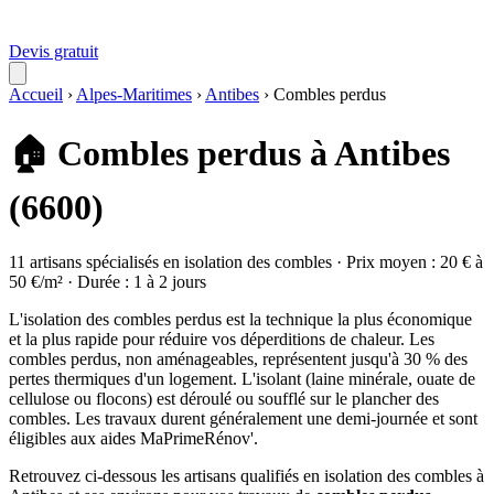
Devis gratuit
Accueil
›
Alpes-Maritimes
›
Antibes
›
Combles perdus
🏠 Combles perdus à Antibes
(6600)
11 artisans spécialisés en isolation des combles · Prix moyen : 20 € à
50 €/m² · Durée : 1 à 2 jours
L'isolation des combles perdus est la technique la plus économique
et la plus rapide pour réduire vos déperditions de chaleur. Les
combles perdus, non aménageables, représentent jusqu'à 30 % des
pertes thermiques d'un logement. L'isolant (laine minérale, ouate de
cellulose ou flocons) est déroulé ou soufflé sur le plancher des
combles. Les travaux durent généralement une demi-journée et sont
éligibles aux aides MaPrimeRénov'.
Retrouvez ci-dessous les artisans qualifiés en isolation des combles à