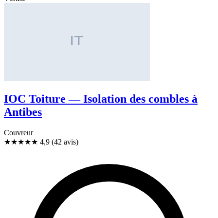
IOC Toiture — Isolation des combles à
Antibes
Couvreur
★★★★★
4,9
(42 avis)