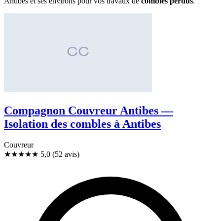
Antibes et ses environs pour vos travaux de
combles perdus
.
Compagnon Couvreur Antibes —
Isolation des combles à Antibes
Couvreur
★★★★★
5,0
(52 avis)