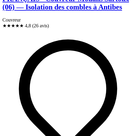
(06) — Isolation des combles à Antibes
Couvreur
★★★★★
4,8
(26 avis)