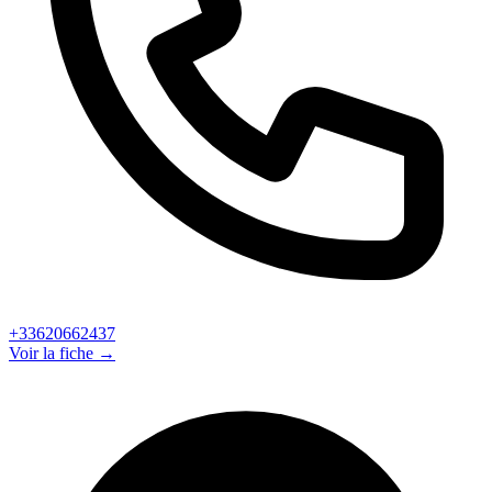
+33620662437
Voir la fiche →