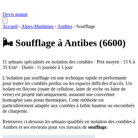
Devis gratuit
Accueil
›
Alpes-Maritimes
›
Antibes
›
Soufflage
🌬️ Soufflage à Antibes (6600)
11 artisans spécialisés en isolation des combles · Prix moyen : 15 € à
35 €/m² · Durée : ½ journée à 1 jour
L'isolation par soufflage est une technique rapide et performante
pour traiter les combles perdus ou les espaces difficiles d'accès. Un
isolant en flocons (ouate de cellulose, laine de roche ou laine de
verre) est projeté mécaniquement, assurant une couverture
homogène sans ponts thermiques. Cette méthode est
particulièrement adaptée aux combles à faible hauteur ou encombrés
de charpente.
Retrouvez ci-dessous les artisans qualifiés en isolation des combles à
Antibes et ses environs pour vos travaux de
soufflage
.