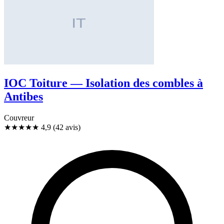
IOC Toiture — Isolation des combles à
Antibes
Couvreur
★★★★★
4,9
(42 avis)