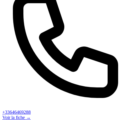
+33646469288
Voir la fiche →