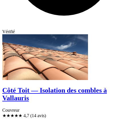
Vérifié
Côté Toit — Isolation des combles à
Vallauris
Couvreur
★★★★★
4,7
(14 avis)