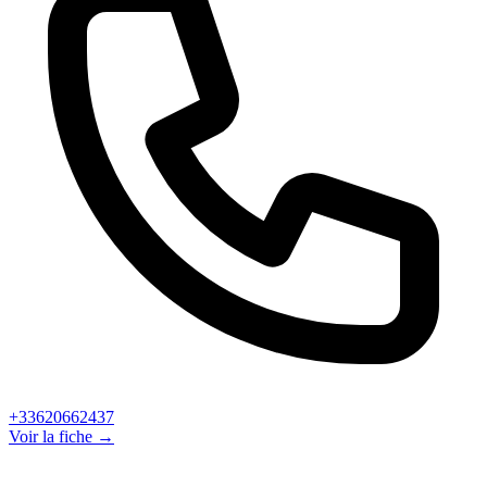
+33620662437
Voir la fiche →