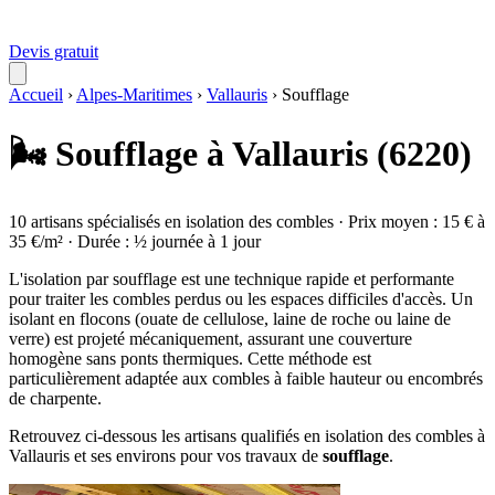
Devis gratuit
Accueil
›
Alpes-Maritimes
›
Vallauris
›
Soufflage
🌬️ Soufflage à Vallauris (6220)
10 artisans spécialisés en isolation des combles · Prix moyen : 15 € à
35 €/m² · Durée : ½ journée à 1 jour
L'isolation par soufflage est une technique rapide et performante
pour traiter les combles perdus ou les espaces difficiles d'accès. Un
isolant en flocons (ouate de cellulose, laine de roche ou laine de
verre) est projeté mécaniquement, assurant une couverture
homogène sans ponts thermiques. Cette méthode est
particulièrement adaptée aux combles à faible hauteur ou encombrés
de charpente.
Retrouvez ci-dessous les artisans qualifiés en isolation des combles à
Vallauris et ses environs pour vos travaux de
soufflage
.