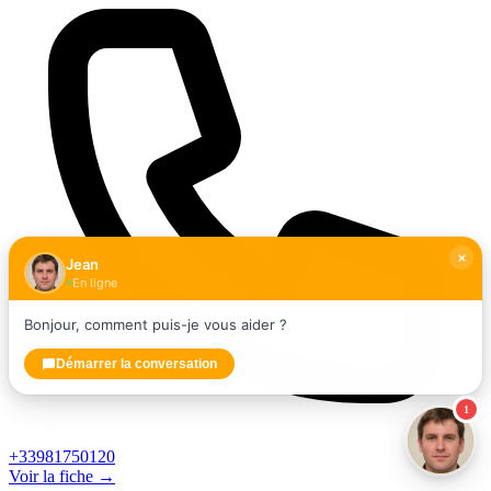
Jean
En ligne
Bonjour, comment puis-je vous aider ?
Démarrer la conversation
1
+33981750120
Voir la fiche →