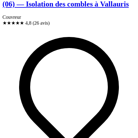
(06) — Isolation des combles à Vallauris
Couvreur
★★★★★
4,8
(26 avis)