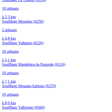
10 artisans
à 2,3 km
Soufflage Mougins
(6250)
2 artisans
à 4,8 km
Soufflage Vallauris
(6220)
10 artisans
à 5,1 km
Soufflage Mandelieu-la-Napoule
(6210)
10 artisans
à 7,1 km
Soufflage Mouans-Sartoux
(6370)
10 artisans
à 8,0 km
Soufflage Valbonne
(6560)