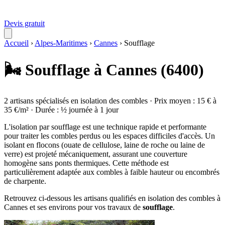
Devis gratuit
Accueil
›
Alpes-Maritimes
›
Cannes
›
Soufflage
🌬️ Soufflage à Cannes (6400)
2 artisans spécialisés en isolation des combles · Prix moyen : 15 € à
35 €/m² · Durée : ½ journée à 1 jour
L'isolation par soufflage est une technique rapide et performante
pour traiter les combles perdus ou les espaces difficiles d'accès. Un
isolant en flocons (ouate de cellulose, laine de roche ou laine de
verre) est projeté mécaniquement, assurant une couverture
homogène sans ponts thermiques. Cette méthode est
particulièrement adaptée aux combles à faible hauteur ou encombrés
de charpente.
Retrouvez ci-dessous les artisans qualifiés en isolation des combles à
Cannes et ses environs pour vos travaux de
soufflage
.