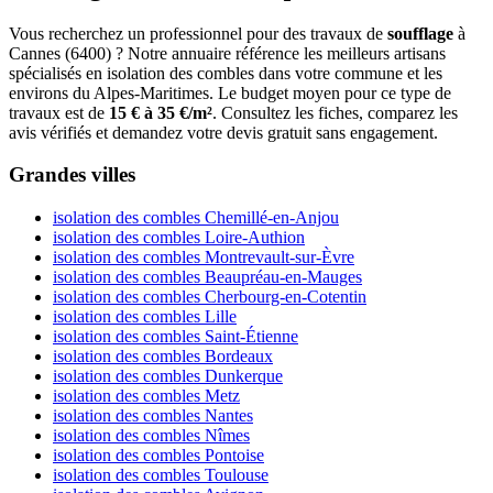
Vous recherchez un professionnel pour des travaux de
soufflage
à
Cannes (6400) ? Notre annuaire référence les meilleurs artisans
spécialisés en isolation des combles dans votre commune et les
environs du Alpes-Maritimes. Le budget moyen pour ce type de
travaux est de
15 € à 35 €/m²
. Consultez les fiches, comparez les
avis vérifiés et demandez votre devis gratuit sans engagement.
Grandes villes
isolation des combles Chemillé-en-Anjou
isolation des combles Loire-Authion
isolation des combles Montrevault-sur-Èvre
isolation des combles Beaupréau-en-Mauges
isolation des combles Cherbourg-en-Cotentin
isolation des combles Lille
isolation des combles Saint-Étienne
isolation des combles Bordeaux
isolation des combles Dunkerque
isolation des combles Metz
isolation des combles Nantes
isolation des combles Nîmes
isolation des combles Pontoise
isolation des combles Toulouse