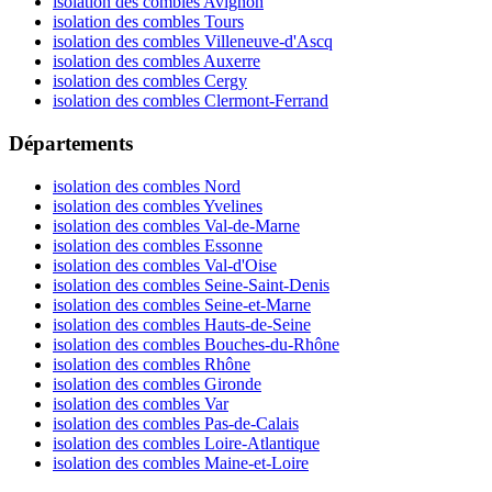
isolation des combles Avignon
isolation des combles Tours
isolation des combles Villeneuve-d'Ascq
isolation des combles Auxerre
isolation des combles Cergy
isolation des combles Clermont-Ferrand
Départements
isolation des combles Nord
isolation des combles Yvelines
isolation des combles Val-de-Marne
isolation des combles Essonne
isolation des combles Val-d'Oise
isolation des combles Seine-Saint-Denis
isolation des combles Seine-et-Marne
isolation des combles Hauts-de-Seine
isolation des combles Bouches-du-Rhône
isolation des combles Rhône
isolation des combles Gironde
isolation des combles Var
isolation des combles Pas-de-Calais
isolation des combles Loire-Atlantique
isolation des combles Maine-et-Loire