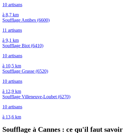
10 artisans
à 8,7 km
Soufflage Antibes
(6600)
11 artisans
à 9,1 km
Soufflage Biot
(6410)
10 artisans
à 10,5 km
Soufflage Grasse
(6520)
10 artisans
à 12,9 km
Soufflage Villeneuve-Loubet
(6270)
10 artisans
à 13,6 km
Soufflage à Cannes : ce qu'il faut savoir