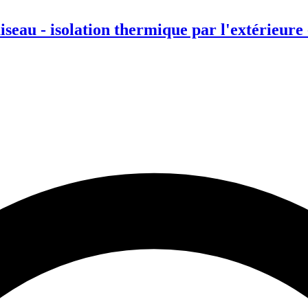
eau - isolation thermique par l'extérieure