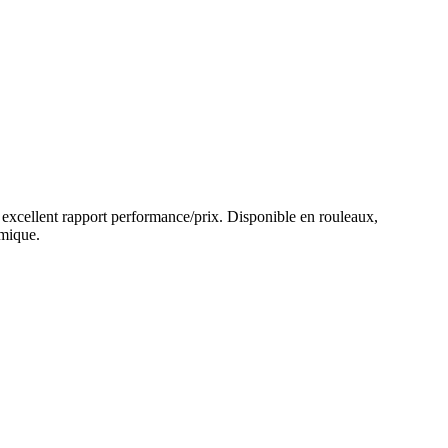
 un excellent rapport performance/prix. Disponible en rouleaux,
omique.