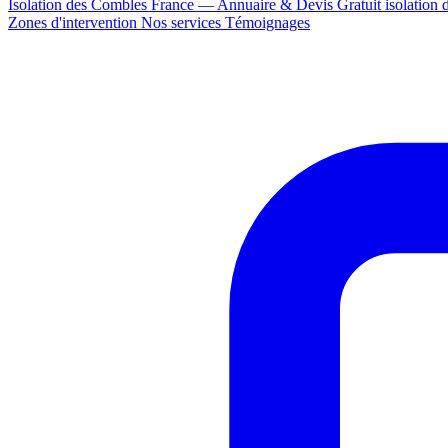
Isolation des Combles France — Annuaire & Devis Gratuit
isolation
Zones d'intervention
Nos services
Témoignages