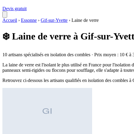
Devis gratuit
Accueil
›
Essonne
›
Gif-sur-Yvette
›
Laine de verre
❄️ Laine de verre à Gif-sur-Yvet
10 artisans spécialisés en isolation des combles · Prix moyen : 10 € à 
La laine de verre est l'isolant le plus utilisé en France pour l'isolati
panneaux semi-rigides ou flocons pour soufflage, elle s'adapte à toute
Retrouvez ci-dessous les artisans qualifiés en isolation des combles à