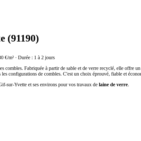
te (91190)
30 €/m² · Durée : 1 à 2 jours
on des combles. Fabriquée à partir de sable et de verre recyclé, elle offre
s les configurations de combles. C'est un choix éprouvé, fiable et écon
 Gif-sur-Yvette et ses environs pour vos travaux de
laine de verre
.