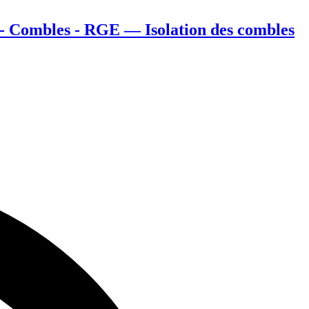
 - Combles - RGE — Isolation des combles