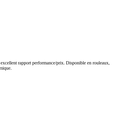
 un excellent rapport performance/prix. Disponible en rouleaux,
omique.