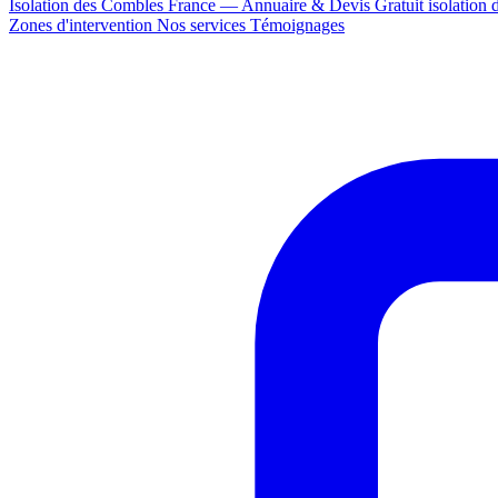
Isolation des Combles France — Annuaire & Devis Gratuit
isolation
Zones d'intervention
Nos services
Témoignages