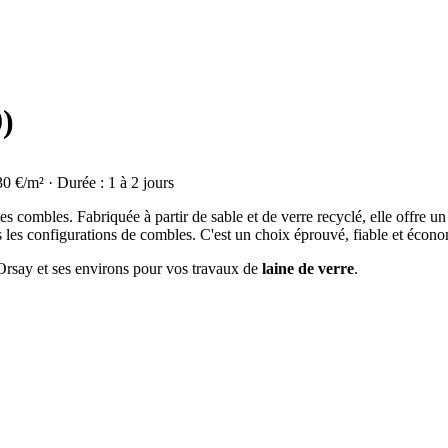
0)
30 €/m² · Durée : 1 à 2 jours
on des combles. Fabriquée à partir de sable et de verre recyclé, elle offre
s les configurations de combles. C'est un choix éprouvé, fiable et écon
 Orsay et ses environs pour vos travaux de
laine de verre
.