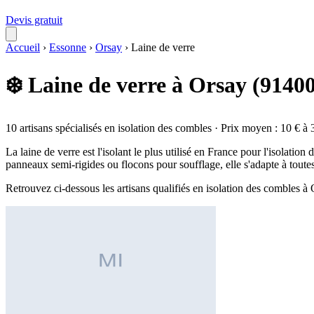
Devis gratuit
Accueil
›
Essonne
›
Orsay
›
Laine de verre
❄️ Laine de verre à Orsay (9140
10 artisans spécialisés en isolation des combles · Prix moyen : 10 € à 
La laine de verre est l'isolant le plus utilisé en France pour l'isolati
panneaux semi-rigides ou flocons pour soufflage, elle s'adapte à toute
Retrouvez ci-dessous les artisans qualifiés en isolation des combles à