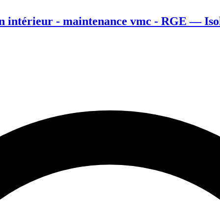
ion intérieur - maintenance vmc - RGE — Iso