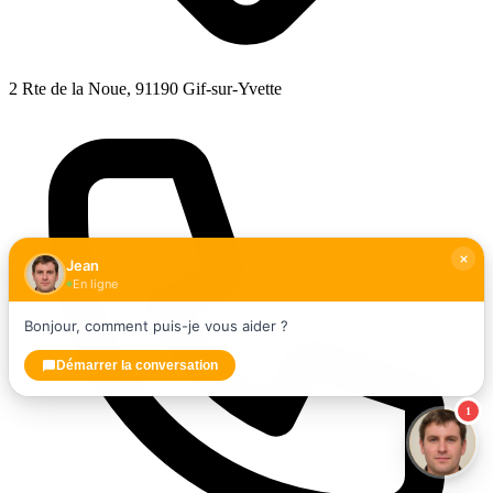
2 Rte de la Noue, 91190 Gif-sur-Yvette
Jean
En ligne
Bonjour, comment puis-je vous aider ?
Démarrer la conversation
1