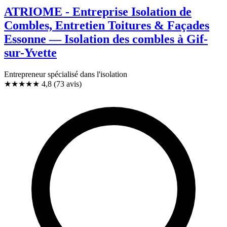
ATRIOME - Entreprise Isolation de
Combles, Entretien Toitures & Façades
Essonne — Isolation des combles à Gif-
sur-Yvette
Entrepreneur spécialisé dans l'isolation
★★★★★
4,8
(73 avis)