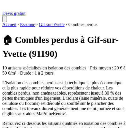
Devis gratuit
Accueil
›
Essonne
›
Gif-sur-Yvette
›
Combles perdus
🏠 Combles perdus à Gif-sur-
Yvette (91190)
10 artisans spécialisés en isolation des combles · Prix moyen : 20 € à
50 €/m² · Durée : 1 à 2 jours
L'isolation des combles perdus est la technique la plus économique
et la plus rapide pour réduire vos déperditions de chaleur. Les
combles perdus, non aménageables, représentent jusqu'à 30 % des
pertes thermiques d'un logement. L'isolant (laine minérale, ouate de
cellulose ou flocons) est déroulé ou soufflé sur le plancher des
combles. Les travaux durent généralement une demi-journée et sont
éligibles aux aides MaPrimeRénov'.
Retrouvez ci-dessous les artisans qualifiés en isolation des combles à