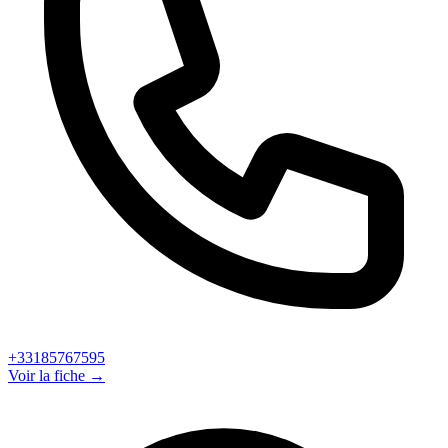
+33185767595
Voir la fiche →