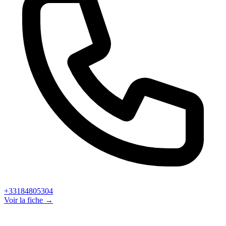
+33184805304
Voir la fiche →