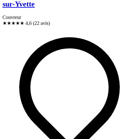
sur-Yvette
Couvreur
★★★★★
4,6
(22 avis)