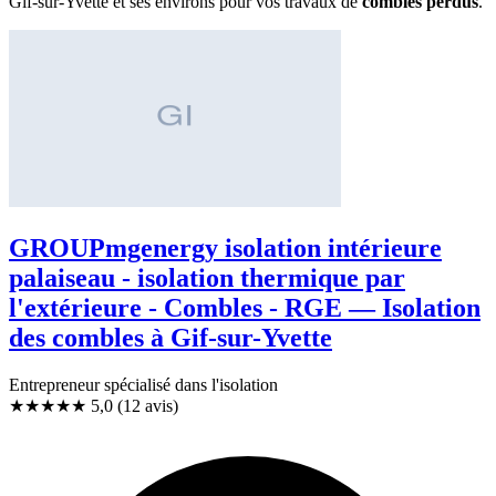
Gif-sur-Yvette et ses environs pour vos travaux de
combles perdus
.
GROUPmgenergy isolation intérieure
palaiseau - isolation thermique par
l'extérieure - Combles - RGE — Isolation
des combles à Gif-sur-Yvette
Entrepreneur spécialisé dans l'isolation
★★★★★
5,0
(12 avis)