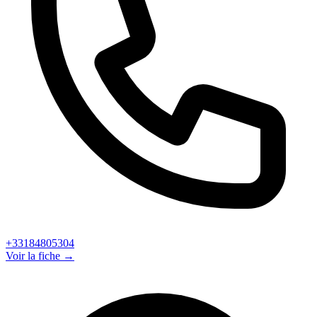
+33184805304
Voir la fiche →