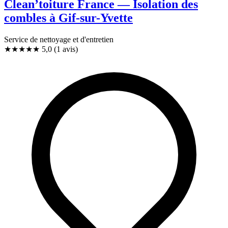
Clean’toiture France — Isolation des
combles à Gif-sur-Yvette
Service de nettoyage et d'entretien
★★★★★
5,0
(1 avis)