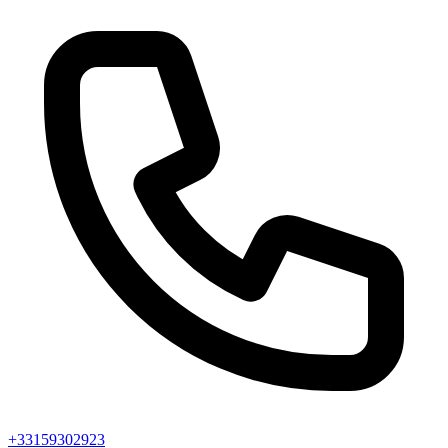
+33159302923