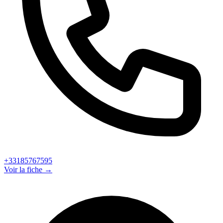
+33185767595
Voir la fiche →