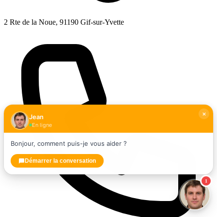
2 Rte de la Noue, 91190 Gif-sur-Yvette
Jean
En ligne
Bonjour, comment puis-je vous aider ?
Démarrer la conversation
1