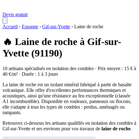
Devis gratuit
Accueil
›
Essonne
›
Gif-sur-Yvette
›
Laine de roche
🔥 Laine de roche à Gif-sur-
Yvette (91190)
10 artisans spécialisés en isolation des combles · Prix moyen : 15 € à
40 €/m² · Durée : 1 à 3 jours
La laine de roche est un isolant minéral fabriqué à partir de basalte
volcanique. Elle offre d'excellentes performances thermiques et
acoustiques, ainsi qu'une résistance au feu exceptionnelle (classée
A1 incombustible). Disponible en rouleaux, panneaux ou flocons,
elle s'adapte à tous les types de combles : perdus, aménagés ou
rampants.
Retrouvez ci-dessous les artisans qualifiés en isolation des combles à
Gif-sur-Yvette et ses environs pour vos travaux de
laine de roche
.