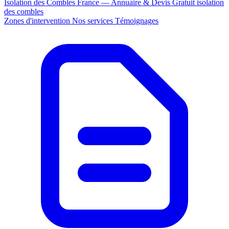
Isolation des Combles France — Annuaire & Devis Gratuit
isolation
des combles
Zones d'intervention
Nos services
Témoignages