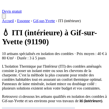
Devis gratuit
Accueil
›
Essonne
›
Gif-sur-Yvette
›
ITI (intérieure)
💧 ITI (intérieure) à Gif-sur-
Yvette (91190)
10 artisans spécialisés en isolation des combles · Prix moyen : 40 € à
80 €/m² · Durée : 3 à 5 jours
L'Isolation Thermique par l'Intérieur (ITI) des combles aménagés
consiste à poser un isolant entre ou sous les chevrons de la
charpente. C'est la méthode la plus courante pour rendre des
combles habitables tout en assurant un confort thermique optimal.
Panneaux de laine minérale, isolant mince ou doublage collé :
plusieurs solutions existent selon votre budget et vos contraintes.
Retrouvez ci-dessous les artisans qualifiés en isolation des combles à
Gif-sur-Yvette et ses environs pour vos travaux de
iti (intérieure)
.