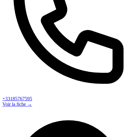
+33185767595
Voir la fiche →