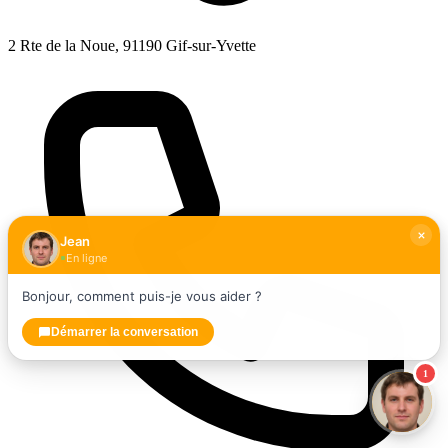
2 Rte de la Noue, 91190 Gif-sur-Yvette
Jean
En ligne
Bonjour, comment puis-je vous aider ?
Démarrer la conversation
1