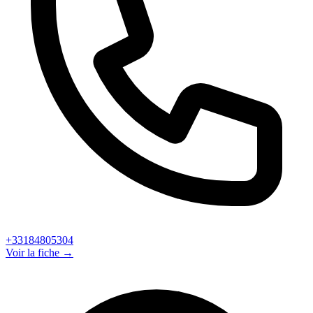
+33184805304
Voir la fiche →