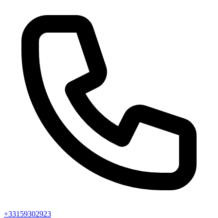
+33159302923