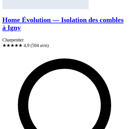
Home Évolution — Isolation des combles
à Igny
Charpentier
★★★★★
4,9
(594 avis)