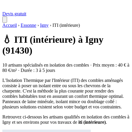
Devis gratuit
Accueil
›
Essonne
›
Igny
›
ITI (intérieure)
💧 ITI (intérieure) à Igny
(91430)
10 artisans spécialisés en isolation des combles · Prix moyen : 40 € à
80 €/m² · Durée : 3 à 5 jours
L'Isolation Thermique par l'Intérieur (ITI) des combles aménagés
consiste à poser un isolant entre ou sous les chevrons de la
charpente. C'est la méthode la plus courante pour rendre des
combles habitables tout en assurant un confort thermique optimal.
Panneaux de laine minérale, isolant mince ou doublage collé :
plusieurs solutions existent selon votre budget et vos contraintes.
Retrouvez ci-dessous les artisans qualifiés en isolation des combles à
Igny et ses environs pour vos travaux de
iti (intérieure)
.