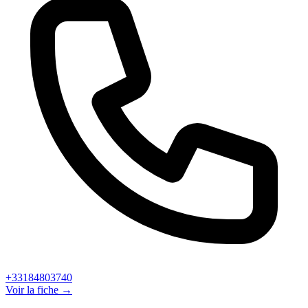
+33184803740
Voir la fiche →