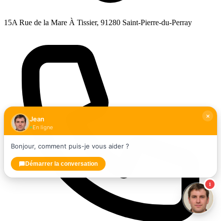
15A Rue de la Mare À Tissier, 91280 Saint-Pierre-du-Perray
Jean
En ligne
Bonjour, comment puis-je vous aider ?
Démarrer la conversation
1