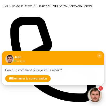
15A Rue de la Mare À Tissier, 91280 Saint-Pierre-du-Perray
Jean
En ligne
Bonjour, comment puis-je vous aider ?
Démarrer la conversation
1