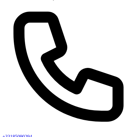
+33185090294