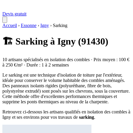
Devis gratuit
Accueil
›
Essonne
›
Igny
›
Sarking
🏗️ Sarking à Igny (91430)
10 artisans spécialisés en isolation des combles · Prix moyen : 100 €
à 250 €/m² · Durée : 1 à 2 semaines
Le sarking est une technique d'isolation de toiture par l'extérieur,
idéale pour conserver le volume habitable des combles aménagés.
Des panneaux isolants rigides (polyuréthane, fibre de bois,
polystyrène extrudé) sont posés sur les chevrons, sous la couverture.
Cette méthode offre d'excellentes performances thermiques et
supprime les ponts thermiques au niveau de la charpente.
Retrouvez ci-dessous les artisans qualifiés en isolation des combles à
Igny et ses environs pour vos travaux de
sarking
.