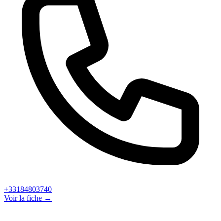
+33184803740
Voir la fiche →