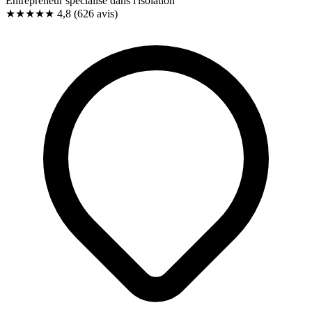
Entrepreneur spécialisé dans l'isolation
★★★★★
4,8
(626 avis)