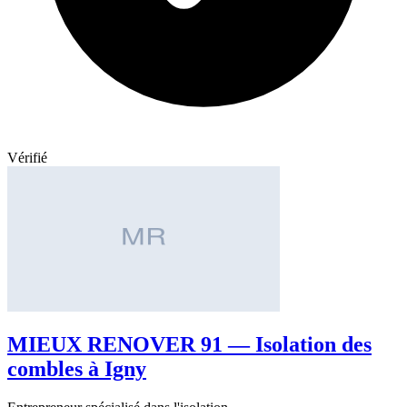
Vérifié
MIEUX RENOVER 91 — Isolation des
combles à Igny