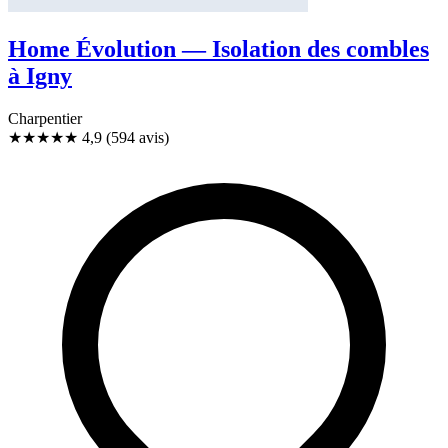
Home Évolution — Isolation des combles
à Igny
Charpentier
★★★★★
4,9
(594 avis)