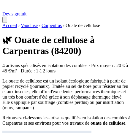
Devis gratuit
Accueil
›
Vaucluse
›
Carpentras
›
Ouate de cellulose
🌿 Ouate de cellulose à
Carpentras (84200)
4 artisans spécialisés en isolation des combles · Prix moyen : 20 € à
45 €/m² · Durée : 1 à 2 jours
La ouate de cellulose est un isolant écologique fabriqué à partir de
papier recyclé (journaux). Traitée au sel de bore pour résister au feu
et aux insectes, elle offre d'excellentes performances thermiques et
un très bon confort d'été grâce à son déphasage thermique élevé.
Elle s'applique par soufflage (combles perdus) ou par insufflation
(murs, rampants).
Retrouvez ci-dessous les artisans qualifiés en isolation des combles à
Carpentras et ses environs pour vos travaux de
ouate de cellulose
.