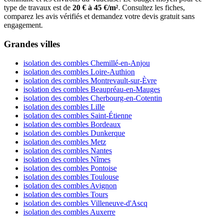
type de travaux est de
20 € à 45 €/m²
. Consultez les fiches,
comparez les avis vérifiés et demandez votre devis gratuit sans
engagement.
Grandes villes
isolation des combles Chemillé-en-Anjou
isolation des combles Loire-Authion
isolation des combles Montrevault-sur-Èvre
isolation des combles Beaupréau-en-Mauges
isolation des combles Cherbourg-en-Cotentin
isolation des combles Lille
isolation des combles Saint-Étienne
isolation des combles Bordeaux
isolation des combles Dunkerque
isolation des combles Metz
isolation des combles Nantes
isolation des combles Nîmes
isolation des combles Pontoise
isolation des combles Toulouse
isolation des combles Avignon
isolation des combles Tours
isolation des combles Villeneuve-d'Ascq
isolation des combles Auxerre