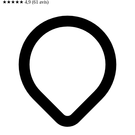
★★★★★
4,9
(61 avis)