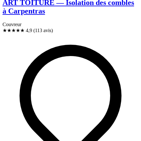
ART TOITURE — Isolation des combles
à Carpentras
Couvreur
★★★★★
4,9
(113 avis)