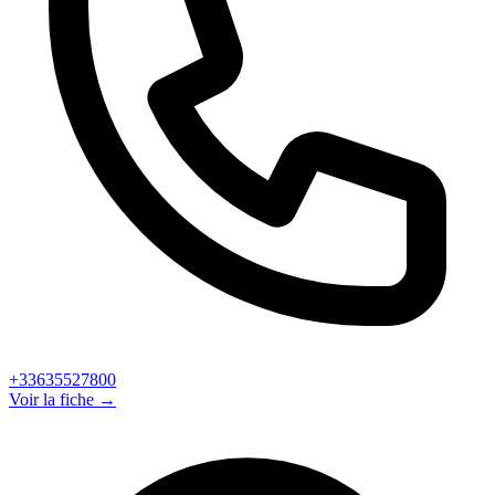
+33635527800
Voir la fiche →