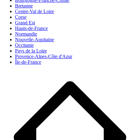
Bourgogne-Franche-Comté
Bretagne
Centre-Val de Loire
Corse
Grand Est
Hauts-de-France
Normandie
Nouvelle-Aquitaine
Occitanie
Pays de la Loire
Provence-Alpes-Côte d'Azur
Île-de-France