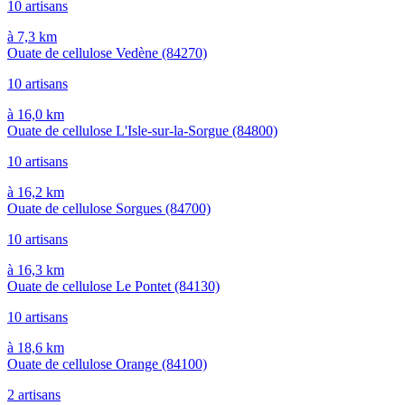
10 artisans
à 7,3 km
Ouate de cellulose Vedène
(84270)
10 artisans
à 16,0 km
Ouate de cellulose L'Isle-sur-la-Sorgue
(84800)
10 artisans
à 16,2 km
Ouate de cellulose Sorgues
(84700)
10 artisans
à 16,3 km
Ouate de cellulose Le Pontet
(84130)
10 artisans
à 18,6 km
Ouate de cellulose Orange
(84100)
2 artisans