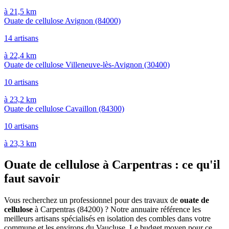
à 21,5 km
Ouate de cellulose Avignon
(84000)
14 artisans
à 22,4 km
Ouate de cellulose Villeneuve-lès-Avignon
(30400)
10 artisans
à 23,2 km
Ouate de cellulose Cavaillon
(84300)
10 artisans
à 23,3 km
Ouate de cellulose à Carpentras : ce qu'il
faut savoir
Vous recherchez un professionnel pour des travaux de
ouate de
cellulose
à Carpentras (84200) ? Notre annuaire référence les
meilleurs artisans spécialisés en isolation des combles dans votre
commune et les environs du Vaucluse. Le budget moyen pour ce