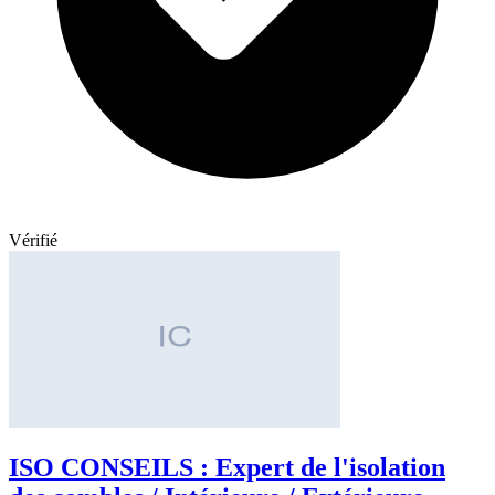
Vérifié
ISO CONSEILS : Expert de l'isolation