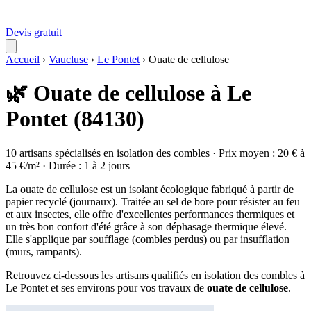
Devis gratuit
Accueil
›
Vaucluse
›
Le Pontet
›
Ouate de cellulose
🌿 Ouate de cellulose à Le
Pontet (84130)
10 artisans spécialisés en isolation des combles · Prix moyen : 20 € à
45 €/m² · Durée : 1 à 2 jours
La ouate de cellulose est un isolant écologique fabriqué à partir de
papier recyclé (journaux). Traitée au sel de bore pour résister au feu
et aux insectes, elle offre d'excellentes performances thermiques et
un très bon confort d'été grâce à son déphasage thermique élevé.
Elle s'applique par soufflage (combles perdus) ou par insufflation
(murs, rampants).
Retrouvez ci-dessous les artisans qualifiés en isolation des combles à
Le Pontet et ses environs pour vos travaux de
ouate de cellulose
.