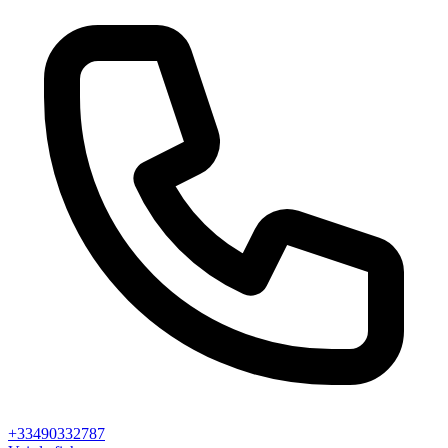
+33490332787