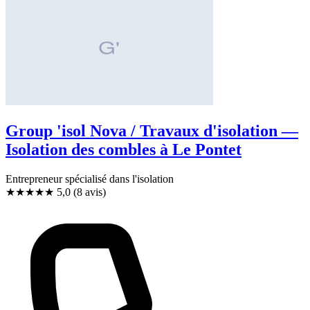
Group 'isol Nova / Travaux d'isolation —
Isolation des combles à Le Pontet
Entrepreneur spécialisé dans l'isolation
★★★★★
5,0
(8 avis)