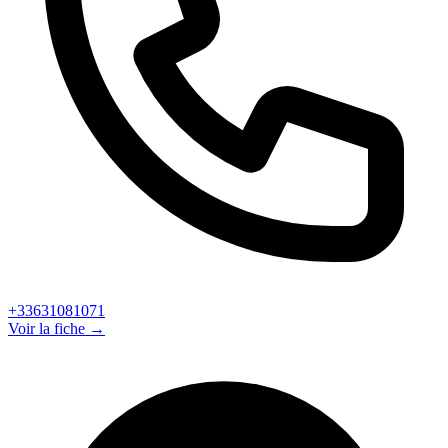
+33631081071
Voir la fiche →