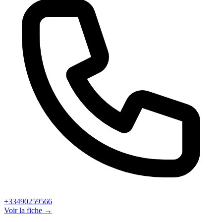
+33490259566
Voir la fiche →