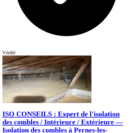
Vérifié
ISO CONSEILS : Expert de l'isolation
des combles / Intérieure / Extérieure —
Isolation des combles à Pernes-les-