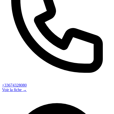
+33674328080
Voir la fiche →