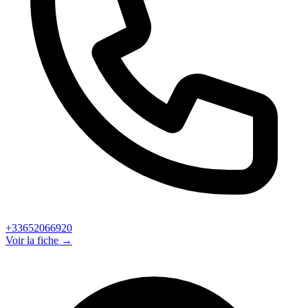
+33652066920
Voir la fiche →