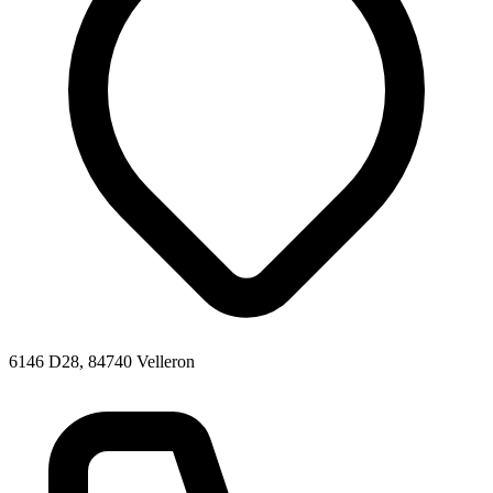
6146 D28, 84740 Velleron