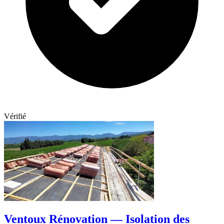
Vérifié
Ventoux Rénovation — Isolation des