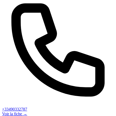
+33490332787
Voir la fiche →