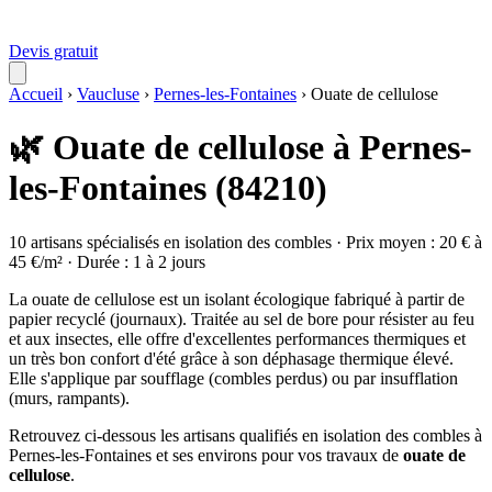
Devis gratuit
Accueil
›
Vaucluse
›
Pernes-les-Fontaines
›
Ouate de cellulose
🌿 Ouate de cellulose à Pernes-
les-Fontaines (84210)
10 artisans spécialisés en isolation des combles · Prix moyen : 20 € à
45 €/m² · Durée : 1 à 2 jours
La ouate de cellulose est un isolant écologique fabriqué à partir de
papier recyclé (journaux). Traitée au sel de bore pour résister au feu
et aux insectes, elle offre d'excellentes performances thermiques et
un très bon confort d'été grâce à son déphasage thermique élevé.
Elle s'applique par soufflage (combles perdus) ou par insufflation
(murs, rampants).
Retrouvez ci-dessous les artisans qualifiés en isolation des combles à
Pernes-les-Fontaines et ses environs pour vos travaux de
ouate de
cellulose
.