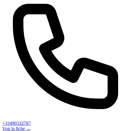
+33490332787
Voir la fiche →