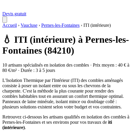
Devis gratuit
Accueil
›
Vaucluse
›
Pernes-les-Fontaines
›
ITI (intérieure)
💧 ITI (intérieure) à Pernes-les-
Fontaines (84210)
10 artisans spécialisés en isolation des combles · Prix moyen : 40 € à
80 €/m² · Durée : 3 à 5 jours
L'Isolation Thermique par l'Intérieur (ITI) des combles aménagés
consiste à poser un isolant entre ou sous les chevrons de la
charpente. C'est la méthode la plus courante pour rendre des
combles habitables tout en assurant un confort thermique optimal.
Panneaux de laine minérale, isolant mince ou doublage collé :
plusieurs solutions existent selon votre budget et vos contraintes.
Retrouvez ci-dessous les artisans qualifiés en isolation des combles à
Pernes-les-Fontaines et ses environs pour vos travaux de
iti
(intérieure)
.