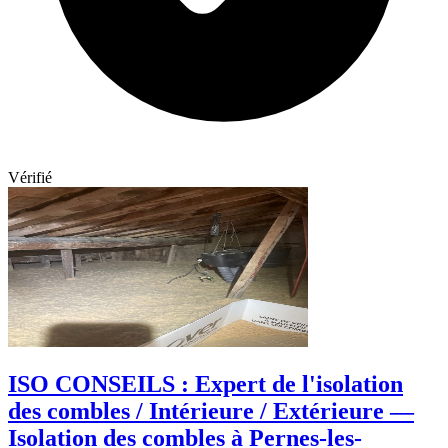
Vérifié
ISO CONSEILS : Expert de l'isolation
des combles / Intérieure / Extérieure —
Isolation des combles à Pernes-les-