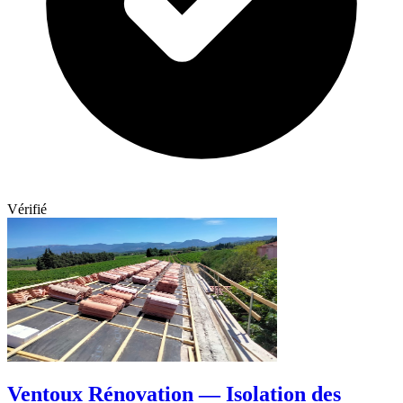
Vérifié
Ventoux Rénovation — Isolation des