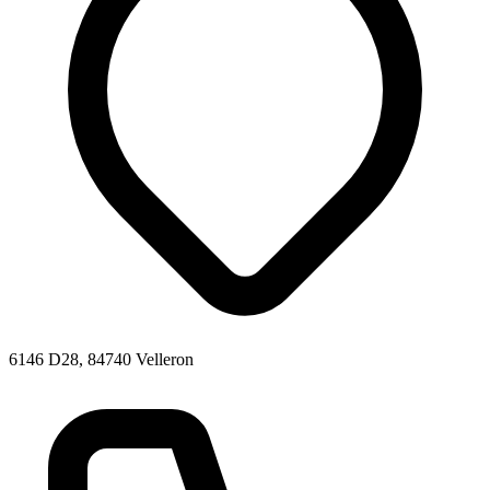
6146 D28, 84740 Velleron