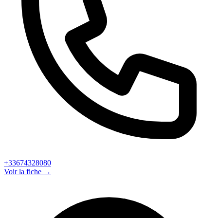
+33674328080
Voir la fiche →