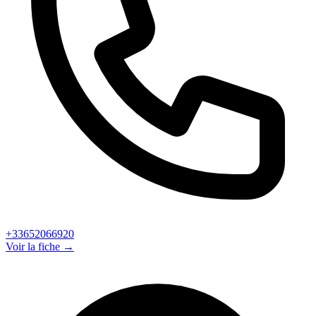
+33652066920
Voir la fiche →