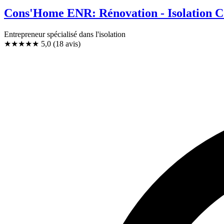
Cons'Home ENR: Rénovation - Isolation C
Entrepreneur spécialisé dans l'isolation
★★★★★
5,0
(18 avis)