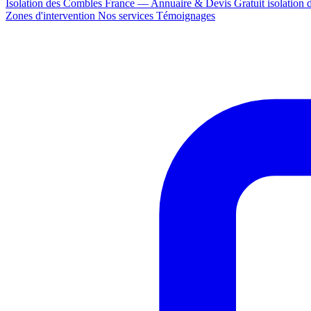
Isolation des Combles France — Annuaire & Devis Gratuit
isolation
Zones d'intervention
Nos services
Témoignages