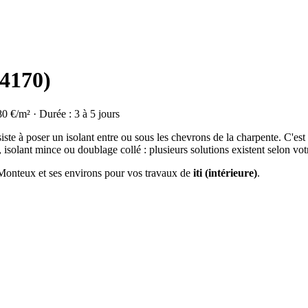
84170)
80 €/m² · Durée : 3 à 5 jours
ste à poser un isolant entre ou sous les chevrons de la charpente. C'est
isolant mince ou doublage collé : plusieurs solutions existent selon vot
à Monteux et ses environs pour vos travaux de
iti (intérieure)
.