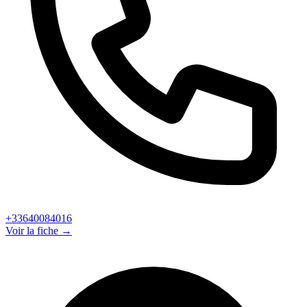
+33640084016
Voir la fiche →