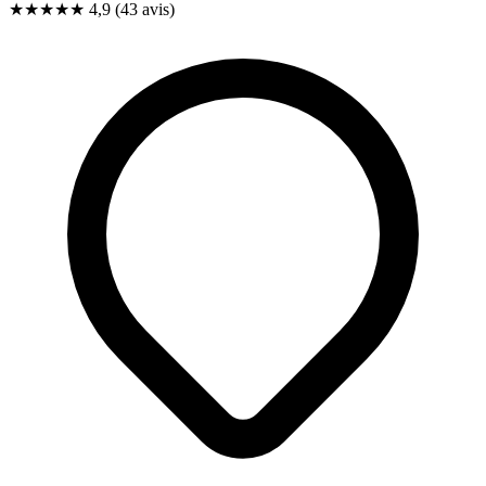
★★★★★
4,9
(43 avis)