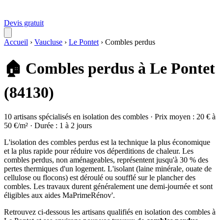
Devis gratuit
Accueil
›
Vaucluse
›
Le Pontet
›
Combles perdus
🏠 Combles perdus à Le Pontet
(84130)
10 artisans spécialisés en isolation des combles · Prix moyen : 20 € à
50 €/m² · Durée : 1 à 2 jours
L'isolation des combles perdus est la technique la plus économique
et la plus rapide pour réduire vos déperditions de chaleur. Les
combles perdus, non aménageables, représentent jusqu'à 30 % des
pertes thermiques d'un logement. L'isolant (laine minérale, ouate de
cellulose ou flocons) est déroulé ou soufflé sur le plancher des
combles. Les travaux durent généralement une demi-journée et sont
éligibles aux aides MaPrimeRénov'.
Retrouvez ci-dessous les artisans qualifiés en isolation des combles à