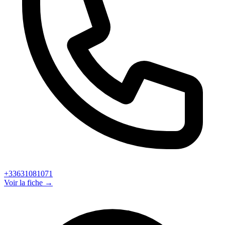
+33631081071
Voir la fiche →