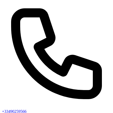
+33490259566