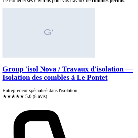
Le Pontet et ses environs pour vos travaux de
combles perdus
.
Group 'isol Nova / Travaux d'isolation —
Isolation des combles à Le Pontet
Entrepreneur spécialisé dans l'isolation
★★★★★
5,0
(8 avis)