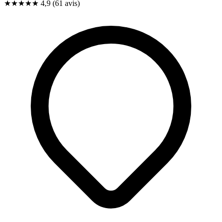
★★★★★
4,9
(61 avis)