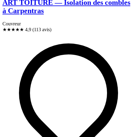
ART TOITURE — Isolation des combles
à Carpentras
Couvreur
★★★★★
4,9
(113 avis)