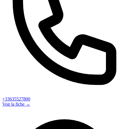
+33635527800
Voir la fiche →