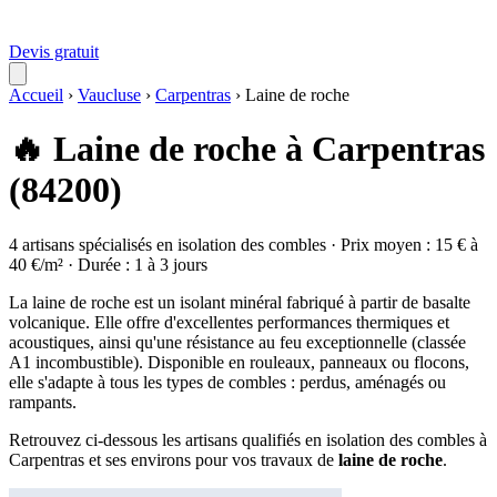
Devis gratuit
Accueil
›
Vaucluse
›
Carpentras
›
Laine de roche
🔥 Laine de roche à Carpentras
(84200)
4 artisans spécialisés en isolation des combles · Prix moyen : 15 € à
40 €/m² · Durée : 1 à 3 jours
La laine de roche est un isolant minéral fabriqué à partir de basalte
volcanique. Elle offre d'excellentes performances thermiques et
acoustiques, ainsi qu'une résistance au feu exceptionnelle (classée
A1 incombustible). Disponible en rouleaux, panneaux ou flocons,
elle s'adapte à tous les types de combles : perdus, aménagés ou
rampants.
Retrouvez ci-dessous les artisans qualifiés en isolation des combles à
Carpentras et ses environs pour vos travaux de
laine de roche
.