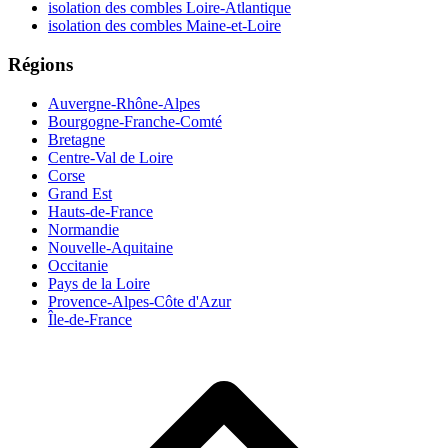
isolation des combles Loire-Atlantique
isolation des combles Maine-et-Loire
Régions
Auvergne-Rhône-Alpes
Bourgogne-Franche-Comté
Bretagne
Centre-Val de Loire
Corse
Grand Est
Hauts-de-France
Normandie
Nouvelle-Aquitaine
Occitanie
Pays de la Loire
Provence-Alpes-Côte d'Azur
Île-de-France