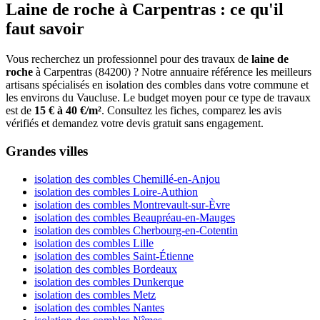
Laine de roche à Carpentras : ce qu'il
faut savoir
Vous recherchez un professionnel pour des travaux de
laine de
roche
à Carpentras (84200) ? Notre annuaire référence les meilleurs
artisans spécialisés en isolation des combles dans votre commune et
les environs du Vaucluse. Le budget moyen pour ce type de travaux
est de
15 € à 40 €/m²
. Consultez les fiches, comparez les avis
vérifiés et demandez votre devis gratuit sans engagement.
Grandes villes
isolation des combles Chemillé-en-Anjou
isolation des combles Loire-Authion
isolation des combles Montrevault-sur-Èvre
isolation des combles Beaupréau-en-Mauges
isolation des combles Cherbourg-en-Cotentin
isolation des combles Lille
isolation des combles Saint-Étienne
isolation des combles Bordeaux
isolation des combles Dunkerque
isolation des combles Metz
isolation des combles Nantes