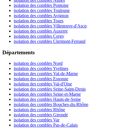
isolation des combles Nîmes
isolation des combles Pontoise
isolation des combles Toulouse
isolation des combles Avignon
isolation des combles Tours
isolation des combles Villeneuve-d'Ascq
isolation des combles Auxerre
isolation des combles Cergy
isolation des combles Clermont-Ferrand
Départements
isolation des combles Nord
isolation des combles Yvelines
isolation des combles Val-de-Marne
isolation des combles Essonne
isolation des combles Val-d'Oise
isolation des combles Seine-Saint-Denis
isolation des combles Seine-et-Marne
isolation des combles Hauts-de-Seine
isolation des combles Bouches-du-Rhône
isolation des combles Rhône
isolation des combles Gironde
isolation des combles Var
isolation des combles Pas-de-Calais