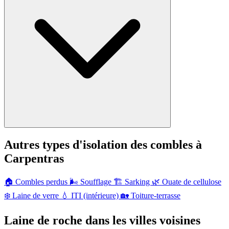
Autres types d'isolation des combles à
Carpentras
🏠
Combles perdus
🌬️
Soufflage
🏗️
Sarking
🌿
Ouate de cellulose
❄️
Laine de verre
💧
ITI (intérieure)
🏡
Toiture-terrasse
Laine de roche dans les villes voisines