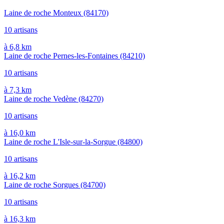
Laine de roche Monteux
(84170)
10 artisans
à 6,8 km
Laine de roche Pernes-les-Fontaines
(84210)
10 artisans
à 7,3 km
Laine de roche Vedène
(84270)
10 artisans
à 16,0 km
Laine de roche L'Isle-sur-la-Sorgue
(84800)
10 artisans
à 16,2 km
Laine de roche Sorgues
(84700)
10 artisans
à 16,3 km