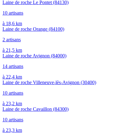
Laine de roche Le Pontet
(84130)
10 artisans
à 18,6 km
Laine de roche Orange
(84100)
2 artisans
à 21,5 km
Laine de roche Avignon
(84000)
14 artisans
à 22,4 km
Laine de roche Villeneuve-lès-Avignon
(30400)
10 artisans
à 23,2 km
Laine de roche Cavaillon
(84300)
10 artisans
à 23,3 km