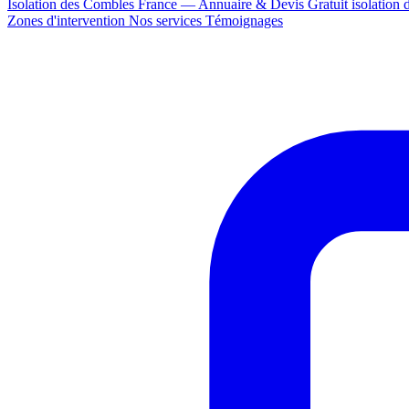
Isolation des Combles France — Annuaire & Devis Gratuit
isolation
Zones d'intervention
Nos services
Témoignages