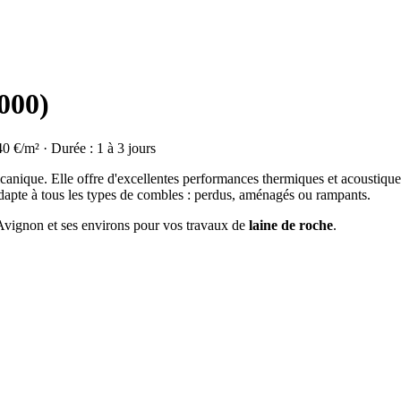
000)
40 €/m² · Durée : 1 à 3 jours
olcanique. Elle offre d'excellentes performances thermiques et acoustique
dapte à tous les types de combles : perdus, aménagés ou rampants.
à Avignon et ses environs pour vos travaux de
laine de roche
.