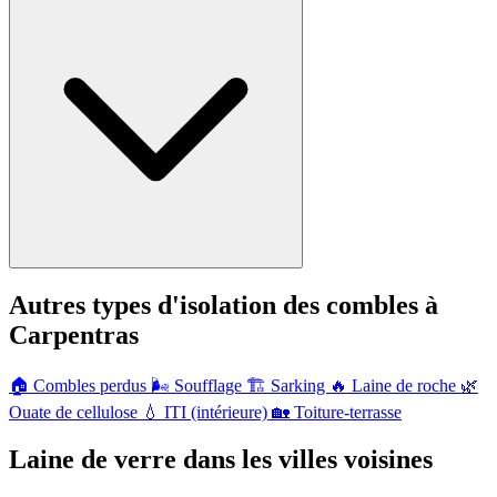
Autres types d'isolation des combles à
Carpentras
🏠
Combles perdus
🌬️
Soufflage
🏗️
Sarking
🔥
Laine de roche
🌿
Ouate de cellulose
💧
ITI (intérieure)
🏡
Toiture-terrasse
Laine de verre dans les villes voisines