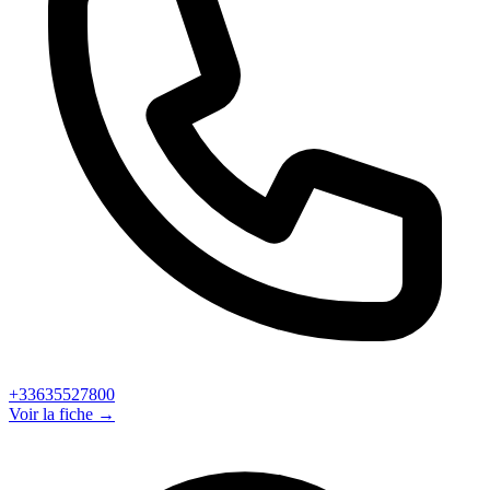
+33635527800
Voir la fiche →