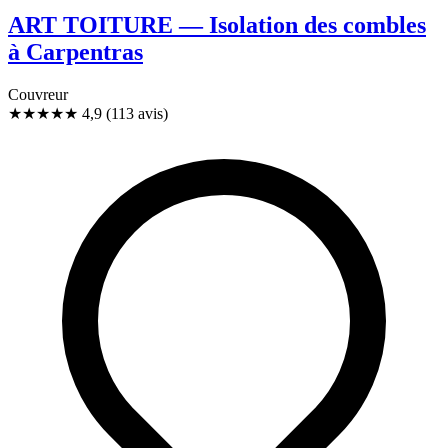
ART TOITURE — Isolation des combles
à Carpentras
Couvreur
★★★★★
4,9
(113 avis)