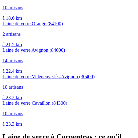
10 artisans
à 18,6 km
Laine de verre Orange
(84100)
2 artisans
à 21,5 km
Laine de verre Avignon
(84000)
14 artisans
à 22,4 km
Laine de verre Villeneuve-lès-Avignon
(30400)
10 artisans
à 23,2 km
Laine de verre Cavaillon
(84300)
10 artisans
à 23,3 km
Laine de verre à Carpentras : ce qu'il