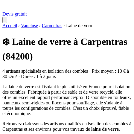
Devis gratuit
Accueil
›
Vaucluse
›
Carpentras
›
Laine de verre
❄️ Laine de verre à Carpentras
(84200)
4 artisans spécialisés en isolation des combles · Prix moyen : 10 € à
30 €/m² · Durée : 1 à 2 jours
La laine de verre est l'isolant le plus utilisé en France pour l'isolation
des combles. Fabriquée à partir de sable et de verre recyclé, elle
offre un excellent rapport performance/prix. Disponible en rouleaux,
panneaux semi-rigides ou flocons pour soufflage, elle s'adapte à
toutes les configurations de combles. C'est un choix éprouvé, fiable
et économique.
Retrouvez ci-dessous les artisans qualifiés en isolation des combles à
Carpentras et ses environs pour vos travaux de
laine de verre
.