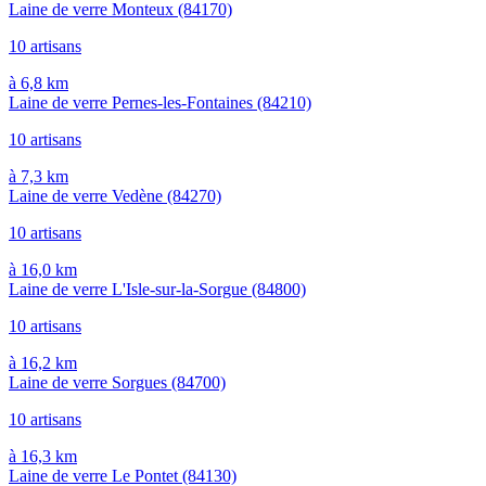
Laine de verre Monteux
(84170)
10 artisans
à 6,8 km
Laine de verre Pernes-les-Fontaines
(84210)
10 artisans
à 7,3 km
Laine de verre Vedène
(84270)
10 artisans
à 16,0 km
Laine de verre L'Isle-sur-la-Sorgue
(84800)
10 artisans
à 16,2 km
Laine de verre Sorgues
(84700)
10 artisans
à 16,3 km
Laine de verre Le Pontet
(84130)