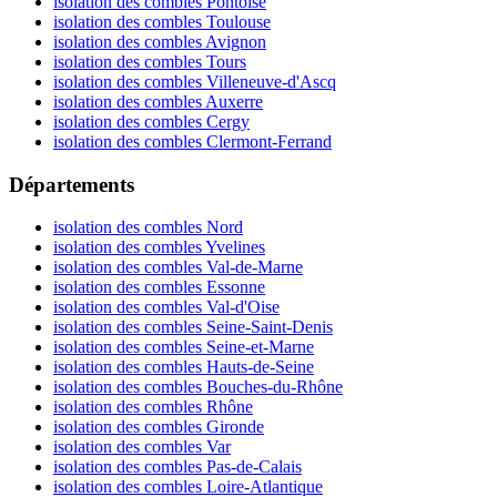
isolation des combles Pontoise
isolation des combles Toulouse
isolation des combles Avignon
isolation des combles Tours
isolation des combles Villeneuve-d'Ascq
isolation des combles Auxerre
isolation des combles Cergy
isolation des combles Clermont-Ferrand
Départements
isolation des combles Nord
isolation des combles Yvelines
isolation des combles Val-de-Marne
isolation des combles Essonne
isolation des combles Val-d'Oise
isolation des combles Seine-Saint-Denis
isolation des combles Seine-et-Marne
isolation des combles Hauts-de-Seine
isolation des combles Bouches-du-Rhône
isolation des combles Rhône
isolation des combles Gironde
isolation des combles Var
isolation des combles Pas-de-Calais
isolation des combles Loire-Atlantique