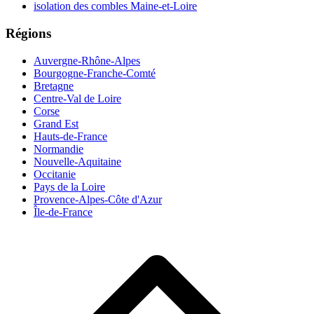
isolation des combles Maine-et-Loire
Régions
Auvergne-Rhône-Alpes
Bourgogne-Franche-Comté
Bretagne
Centre-Val de Loire
Corse
Grand Est
Hauts-de-France
Normandie
Nouvelle-Aquitaine
Occitanie
Pays de la Loire
Provence-Alpes-Côte d'Azur
Île-de-France