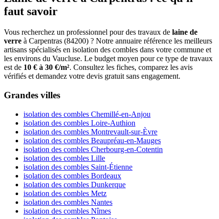
faut savoir
Vous recherchez un professionnel pour des travaux de
laine de
verre
à Carpentras (84200) ? Notre annuaire référence les meilleurs
artisans spécialisés en isolation des combles dans votre commune et
les environs du Vaucluse. Le budget moyen pour ce type de travaux
est de
10 € à 30 €/m²
. Consultez les fiches, comparez les avis
vérifiés et demandez votre devis gratuit sans engagement.
Grandes villes
isolation des combles Chemillé-en-Anjou
isolation des combles Loire-Authion
isolation des combles Montrevault-sur-Èvre
isolation des combles Beaupréau-en-Mauges
isolation des combles Cherbourg-en-Cotentin
isolation des combles Lille
isolation des combles Saint-Étienne
isolation des combles Bordeaux
isolation des combles Dunkerque
isolation des combles Metz
isolation des combles Nantes
isolation des combles Nîmes