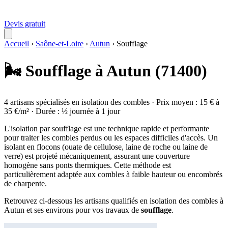
Devis gratuit
Accueil
›
Saône-et-Loire
›
Autun
›
Soufflage
🌬️ Soufflage à Autun (71400)
4 artisans spécialisés en isolation des combles · Prix moyen : 15 € à
35 €/m² · Durée : ½ journée à 1 jour
L'isolation par soufflage est une technique rapide et performante
pour traiter les combles perdus ou les espaces difficiles d'accès. Un
isolant en flocons (ouate de cellulose, laine de roche ou laine de
verre) est projeté mécaniquement, assurant une couverture
homogène sans ponts thermiques. Cette méthode est
particulièrement adaptée aux combles à faible hauteur ou encombrés
de charpente.
Retrouvez ci-dessous les artisans qualifiés en isolation des combles à
Autun et ses environs pour vos travaux de
soufflage
.