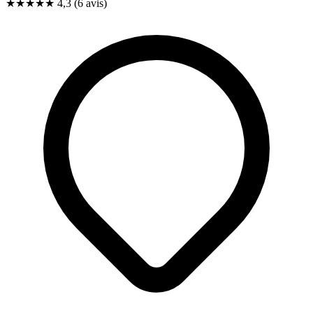
★★★★
★
4,3
(6 avis)