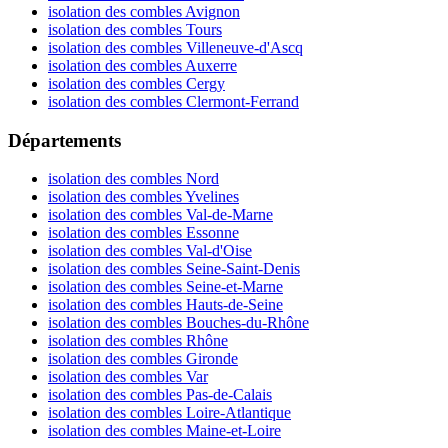
isolation des combles Avignon
isolation des combles Tours
isolation des combles Villeneuve-d'Ascq
isolation des combles Auxerre
isolation des combles Cergy
isolation des combles Clermont-Ferrand
Départements
isolation des combles Nord
isolation des combles Yvelines
isolation des combles Val-de-Marne
isolation des combles Essonne
isolation des combles Val-d'Oise
isolation des combles Seine-Saint-Denis
isolation des combles Seine-et-Marne
isolation des combles Hauts-de-Seine
isolation des combles Bouches-du-Rhône
isolation des combles Rhône
isolation des combles Gironde
isolation des combles Var
isolation des combles Pas-de-Calais
isolation des combles Loire-Atlantique
isolation des combles Maine-et-Loire