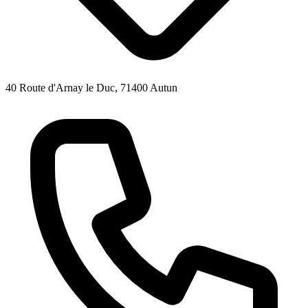
40 Route d'Arnay le Duc, 71400 Autun