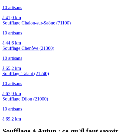
10 artisans
à 41,0 km
Soufflage Chalon-sur-Saône
(71100)
10 artisans
à 44,6 km
Soufflage Chenôve
(21300)
10 artisans
à 65,2 km
Soufflage Talant
(21240)
10 artisans
à 67,9 km
Soufflage Dijon
(21000)
10 artisans
à 69,2 km
Soufflage à Autun : ce qu'il faut savoir