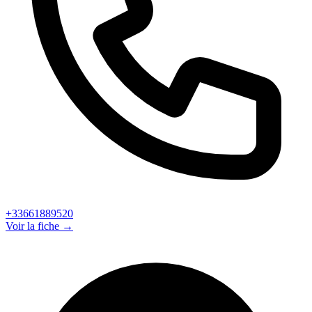
+33661889520
Voir la fiche →