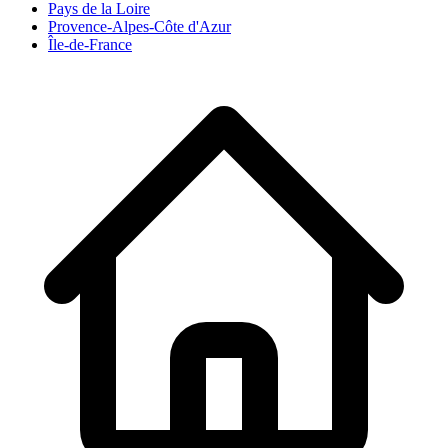
Pays de la Loire
Provence-Alpes-Côte d'Azur
Île-de-France