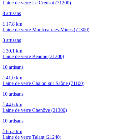
Laine de verre Le Creusot
(71200)
8 artisans
à 17,8 km
Laine de verre Montceau-les-Mines
(71300)
3 artisans
à 30,1 km
Laine de verre Beaune
(21200)
10 artisans
à 41,0 km
Laine de verre Chalon-sur-Saône
(71100)
10 artisans
à 44,6 km
Laine de verre Chenôve
(21300)
10 artisans
à 65,2 km
Laine de verre Talant
(21240)