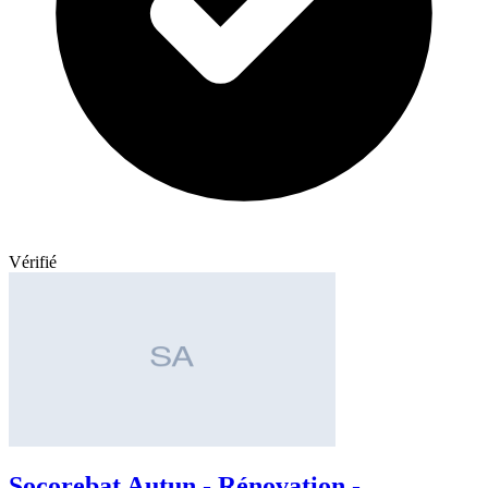
Vérifié
Socorebat Autun - Rénovation -