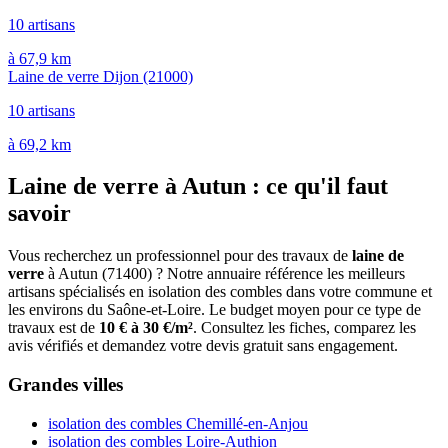
10 artisans
à 67,9 km
Laine de verre Dijon
(21000)
10 artisans
à 69,2 km
Laine de verre à Autun : ce qu'il faut
savoir
Vous recherchez un professionnel pour des travaux de
laine de
verre
à Autun (71400) ? Notre annuaire référence les meilleurs
artisans spécialisés en isolation des combles dans votre commune et
les environs du Saône-et-Loire. Le budget moyen pour ce type de
travaux est de
10 € à 30 €/m²
. Consultez les fiches, comparez les
avis vérifiés et demandez votre devis gratuit sans engagement.
Grandes villes
isolation des combles Chemillé-en-Anjou
isolation des combles Loire-Authion