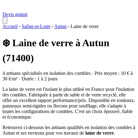
Devis gratuit
Accueil
›
Saône-et-Loire
›
Autun
›
Laine de verre
❄️ Laine de verre à Autun
(71400)
4 artisans spécialisés en isolation des combles · Prix moyen : 10 € à
30 €/m² · Durée : 1 à 2 jours
La laine de verre est l'isolant le plus utilisé en France pour l'isolation
des combles. Fabriquée à partir de sable et de verre recyclé, elle
offre un excellent rapport performance/prix. Disponible en rouleaux,
panneaux semi-rigides ou flocons pour soufflage, elle s'adapte à
toutes les configurations de combles. C'est un choix éprouvé, fiable
et économique.
Retrouvez ci-dessous les artisans qualifiés en isolation des combles à
Autun et ses environs pour vos travaux de
laine de verre
.