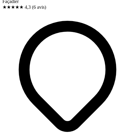
Façadier
★★★★
★
4,3
(6 avis)