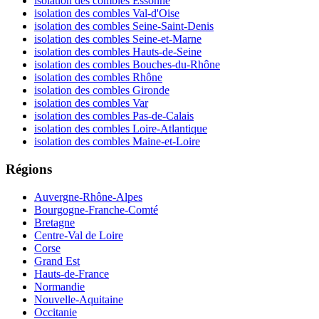
isolation des combles Essonne
isolation des combles Val-d'Oise
isolation des combles Seine-Saint-Denis
isolation des combles Seine-et-Marne
isolation des combles Hauts-de-Seine
isolation des combles Bouches-du-Rhône
isolation des combles Rhône
isolation des combles Gironde
isolation des combles Var
isolation des combles Pas-de-Calais
isolation des combles Loire-Atlantique
isolation des combles Maine-et-Loire
Régions
Auvergne-Rhône-Alpes
Bourgogne-Franche-Comté
Bretagne
Centre-Val de Loire
Corse
Grand Est
Hauts-de-France
Normandie
Nouvelle-Aquitaine
Occitanie