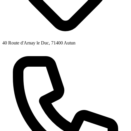
40 Route d'Arnay le Duc, 71400 Autun