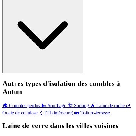
Autres types d'isolation des combles à
Autun
🏠
Combles perdus
🌬️
Soufflage
🏗️
Sarking
🔥
Laine de roche
🌿
Ouate de cellulose
💧
ITI (intérieure)
🏡
Toiture-terrasse
Laine de verre dans les villes voisines