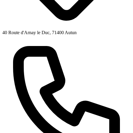
40 Route d'Arnay le Duc, 71400 Autun