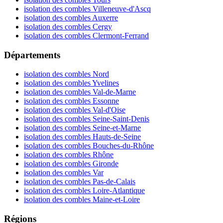
isolation des combles Villeneuve-d'Ascq
isolation des combles Auxerre
isolation des combles Cergy
isolation des combles Clermont-Ferrand
Départements
isolation des combles Nord
isolation des combles Yvelines
isolation des combles Val-de-Marne
isolation des combles Essonne
isolation des combles Val-d'Oise
isolation des combles Seine-Saint-Denis
isolation des combles Seine-et-Marne
isolation des combles Hauts-de-Seine
isolation des combles Bouches-du-Rhône
isolation des combles Rhône
isolation des combles Gironde
isolation des combles Var
isolation des combles Pas-de-Calais
isolation des combles Loire-Atlantique
isolation des combles Maine-et-Loire
Régions