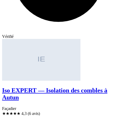
Vérifié
Iso EXPERT — Isolation des combles à
Autun
Façadier
★★★★
★
4,3
(6 avis)