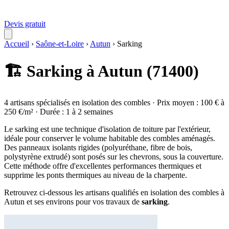
Devis gratuit
Accueil
›
Saône-et-Loire
›
Autun
›
Sarking
🏗️ Sarking à Autun (71400)
4 artisans spécialisés en isolation des combles · Prix moyen : 100 € à
250 €/m² · Durée : 1 à 2 semaines
Le sarking est une technique d'isolation de toiture par l'extérieur,
idéale pour conserver le volume habitable des combles aménagés.
Des panneaux isolants rigides (polyuréthane, fibre de bois,
polystyrène extrudé) sont posés sur les chevrons, sous la couverture.
Cette méthode offre d'excellentes performances thermiques et
supprime les ponts thermiques au niveau de la charpente.
Retrouvez ci-dessous les artisans qualifiés en isolation des combles à
Autun et ses environs pour vos travaux de
sarking
.