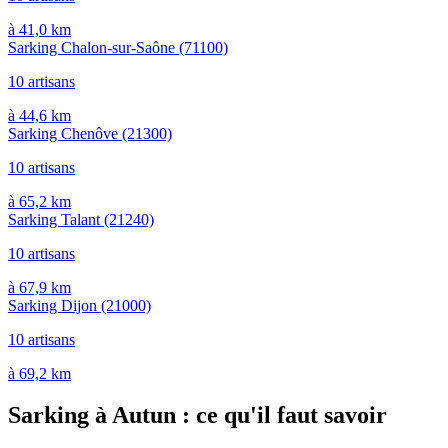
à 41,0 km
Sarking Chalon-sur-Saône
(71100)
10 artisans
à 44,6 km
Sarking Chenôve
(21300)
10 artisans
à 65,2 km
Sarking Talant
(21240)
10 artisans
à 67,9 km
Sarking Dijon
(21000)
10 artisans
à 69,2 km
Sarking à Autun : ce qu'il faut savoir