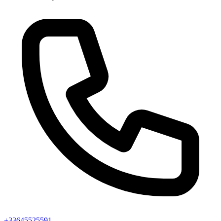
+33645525591