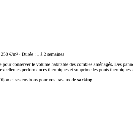
à 250 €/m² · Durée : 1 à 2 semaines
déale pour conserver le volume habitable des combles aménagés. Des panne
d'excellentes performances thermiques et supprime les ponts thermiques 
 Dijon et ses environs pour vos travaux de
sarking
.