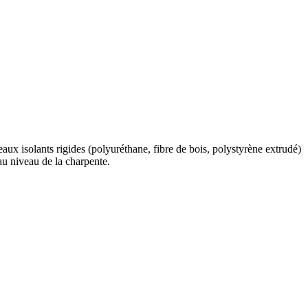
aux isolants rigides (polyuréthane, fibre de bois, polystyrène extrudé)
au niveau de la charpente.