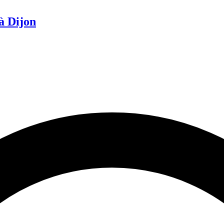
à Dijon