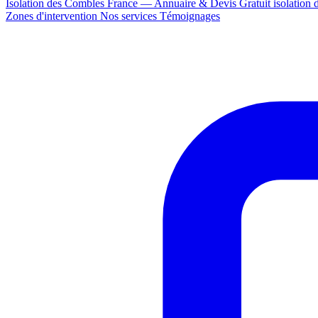
Isolation des Combles France — Annuaire & Devis Gratuit
isolation
Zones d'intervention
Nos services
Témoignages