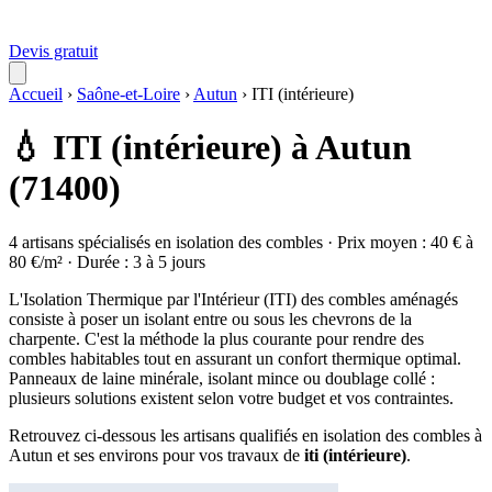
Devis gratuit
Accueil
›
Saône-et-Loire
›
Autun
›
ITI (intérieure)
💧 ITI (intérieure) à Autun
(71400)
4 artisans spécialisés en isolation des combles · Prix moyen : 40 € à
80 €/m² · Durée : 3 à 5 jours
L'Isolation Thermique par l'Intérieur (ITI) des combles aménagés
consiste à poser un isolant entre ou sous les chevrons de la
charpente. C'est la méthode la plus courante pour rendre des
combles habitables tout en assurant un confort thermique optimal.
Panneaux de laine minérale, isolant mince ou doublage collé :
plusieurs solutions existent selon votre budget et vos contraintes.
Retrouvez ci-dessous les artisans qualifiés en isolation des combles à
Autun et ses environs pour vos travaux de
iti (intérieure)
.