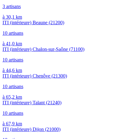
3 artisans
à 30,1 km
ITI (intérieure) Beaune
(21200)
10 artisans
à 41,0 km
ITI (intérieure) Chalon-sur-Saône
(71100)
10 artisans
à 44,6 km
ITI (intérieure) Chenôve
(21300)
10 artisans
à 65,2 km
ITI (intérieure) Talant
(21240)
10 artisans
à 67,9 km
ITI (intérieure) Dijon
(21000)