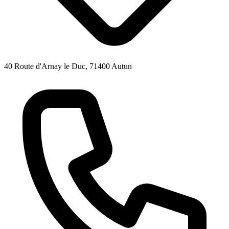
40 Route d'Arnay le Duc, 71400 Autun