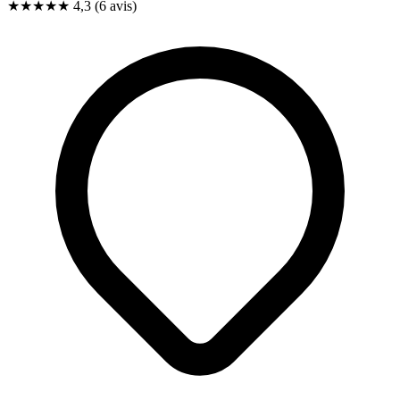
★★★★
★
4,3
(6 avis)