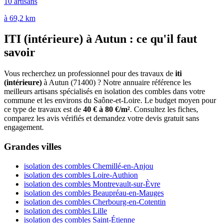
10 artisans
à 69,2 km
ITI (intérieure) à Autun : ce qu'il faut
savoir
Vous recherchez un professionnel pour des travaux de
iti
(intérieure)
à Autun (71400) ? Notre annuaire référence les
meilleurs artisans spécialisés en isolation des combles dans votre
commune et les environs du Saône-et-Loire. Le budget moyen pour
ce type de travaux est de
40 € à 80 €/m²
. Consultez les fiches,
comparez les avis vérifiés et demandez votre devis gratuit sans
engagement.
Grandes villes
isolation des combles Chemillé-en-Anjou
isolation des combles Loire-Authion
isolation des combles Montrevault-sur-Èvre
isolation des combles Beaupréau-en-Mauges
isolation des combles Cherbourg-en-Cotentin
isolation des combles Lille
isolation des combles Saint-Étienne