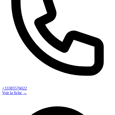
+33385576022
Voir la fiche →