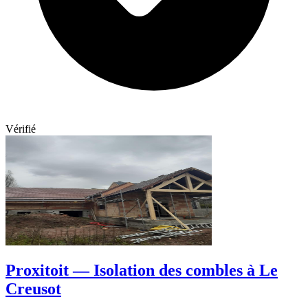
Vérifié
Proxitoit — Isolation des combles à Le
Creusot