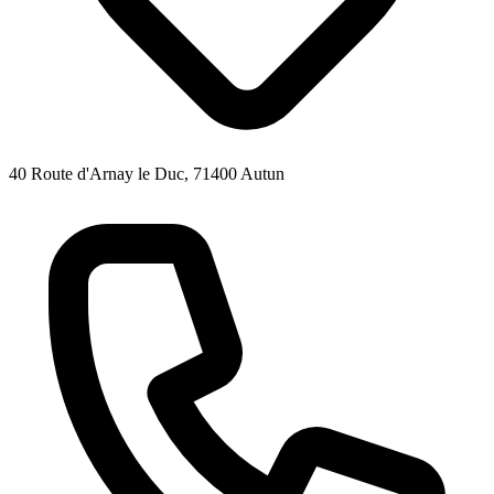
40 Route d'Arnay le Duc, 71400 Autun