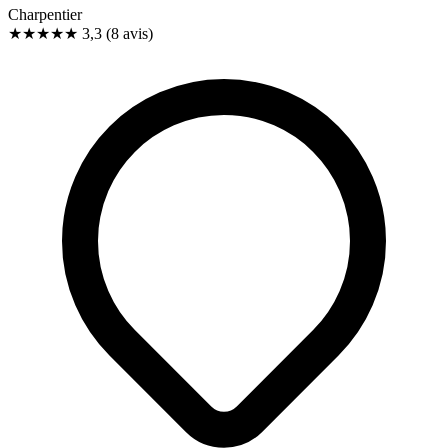
Charpentier
★★★
★
★
3,3
(8 avis)