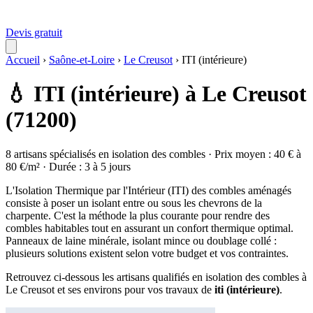
Devis gratuit
Accueil
›
Saône-et-Loire
›
Le Creusot
›
ITI (intérieure)
💧 ITI (intérieure) à Le Creusot
(71200)
8 artisans spécialisés en isolation des combles · Prix moyen : 40 € à
80 €/m² · Durée : 3 à 5 jours
L'Isolation Thermique par l'Intérieur (ITI) des combles aménagés
consiste à poser un isolant entre ou sous les chevrons de la
charpente. C'est la méthode la plus courante pour rendre des
combles habitables tout en assurant un confort thermique optimal.
Panneaux de laine minérale, isolant mince ou doublage collé :
plusieurs solutions existent selon votre budget et vos contraintes.
Retrouvez ci-dessous les artisans qualifiés en isolation des combles à
Le Creusot et ses environs pour vos travaux de
iti (intérieure)
.