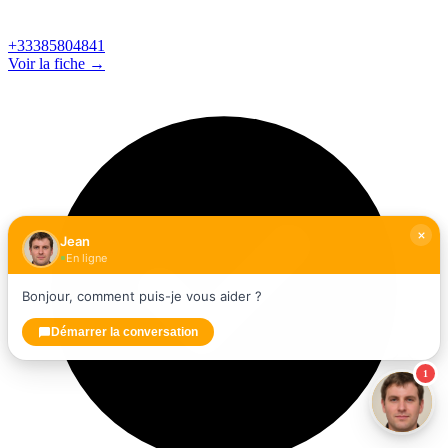
+33385804841
Voir la fiche →
Jean
En ligne
Bonjour, comment puis-je vous aider ?
Démarrer la conversation
1