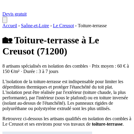
Devis gratuit
Accueil
›
Saône-et-Loire
›
Le Creusot
›
Toiture-terrasse
🏡 Toiture-terrasse à Le
Creusot (71200)
8 artisans spécialisés en isolation des combles · Prix moyen : 60 € à
150 €/m² · Durée : 3 à 7 jours
L'isolation de la toiture-terrasse est indispensable pour limiter les
déperditions thermiques et protéger l'étanchéité du toit plat.
L'isolation peut être réalisée par l'extérieur (toiture chaude, la plus
performante), par l'intérieur (sous le plafond) ou en toiture inversée
(isolant au-dessus de l'étanchéité). Les panneaux rigides de
polyuréthane ou polystyrène extrudé sont les plus utilisés.
Retrouvez ci-dessous les artisans qualifiés en isolation des combles à
Le Creusot et ses environs pour vos travaux de
toiture-terrasse
.