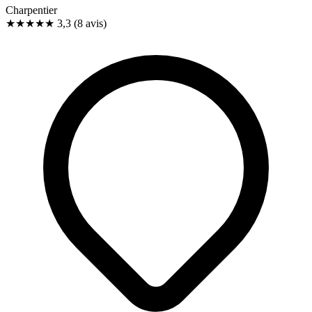
Charpentier
★★★
★
★
3,3
(8 avis)