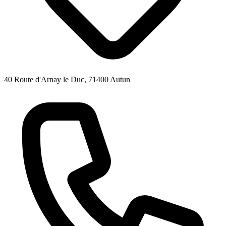
40 Route d'Arnay le Duc, 71400 Autun