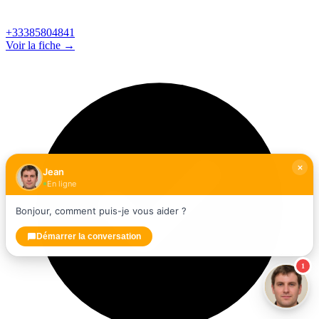
+33385804841
Voir la fiche →
Jean
En ligne
Bonjour, comment puis-je vous aider ?
Démarrer la conversation
1