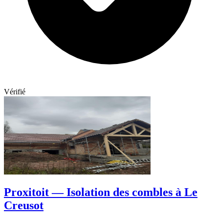
Vérifié
Proxitoit — Isolation des combles à Le
Creusot