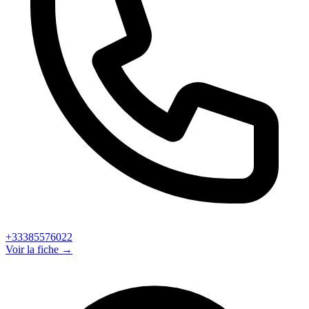
+33385576022
Voir la fiche →