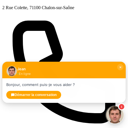
2 Rue Colette, 71100 Chalon-sur-Saône
Jean
En ligne
Bonjour, comment puis-je vous aider ?
Démarrer la conversation
1