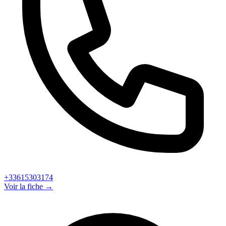
+33615303174
Voir la fiche →