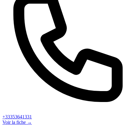
+33353641331
Voir la fiche →