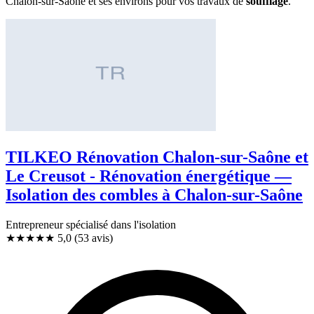
Chalon-sur-Saône et ses environs pour vos travaux de
soufflage
.
TILKEO Rénovation Chalon-sur-Saône et
Le Creusot - Rénovation énergétique —
Isolation des combles à Chalon-sur-Saône
Entrepreneur spécialisé dans l'isolation
★★★★★
5,0
(53 avis)