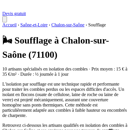
Devis gratuit
Accueil
›
Saône-et-Loire
›
Chalon-sur-Saône
›
Soufflage
🌬️ Soufflage à Chalon-sur-
Saône (71100)
10 artisans spécialisés en isolation des combles · Prix moyen : 15 € à
35 €/m² · Durée : ½ journée à 1 jour
L'isolation par soufflage est une technique rapide et performante
pour traiter les combles perdus ou les espaces difficiles d'accès. Un
isolant en flocons (ouate de cellulose, laine de roche ou laine de
verre) est projeté mécaniquement, assurant une couverture
homogène sans ponts thermiques. Cette méthode est
particulièrement adaptée aux combles à faible hauteur ou encombrés
de charpente.
Retrouvez ci-dessous les artisans qualifiés en isolation des combles à