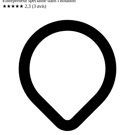
Entrepreneur spécialisé dans l'isolation
★★
★
★
★
2,3
(3 avis)