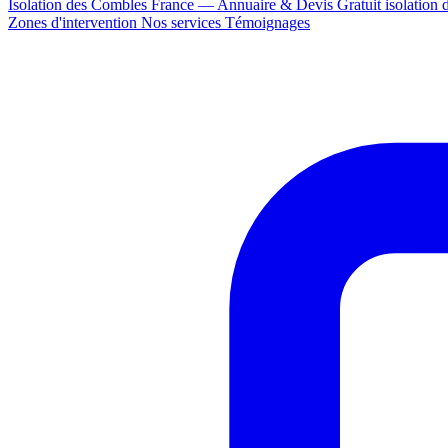
Isolation des Combles France — Annuaire & Devis Gratuit
isolation
Zones d'intervention
Nos services
Témoignages