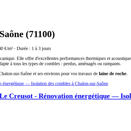
-Saône (71100)
40 €/m² · Durée : 1 à 3 jours
olcanique. Elle offre d'excellentes performances thermiques et acoustique
dapte à tous les types de combles : perdus, aménagés ou rampants.
à Chalon-sur-Saône et ses environs pour vos travaux de
laine de roche
.
 Creusot - Rénovation énergétique — Isol