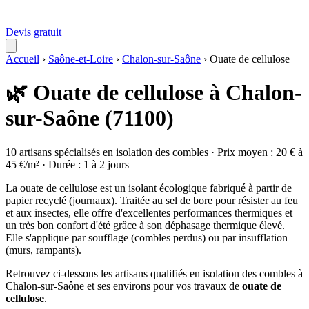
Devis gratuit
Accueil
›
Saône-et-Loire
›
Chalon-sur-Saône
›
Ouate de cellulose
🌿 Ouate de cellulose à Chalon-
sur-Saône (71100)
10 artisans spécialisés en isolation des combles · Prix moyen : 20 € à
45 €/m² · Durée : 1 à 2 jours
La ouate de cellulose est un isolant écologique fabriqué à partir de
papier recyclé (journaux). Traitée au sel de bore pour résister au feu
et aux insectes, elle offre d'excellentes performances thermiques et
un très bon confort d'été grâce à son déphasage thermique élevé.
Elle s'applique par soufflage (combles perdus) ou par insufflation
(murs, rampants).
Retrouvez ci-dessous les artisans qualifiés en isolation des combles à
Chalon-sur-Saône et ses environs pour vos travaux de
ouate de
cellulose
.