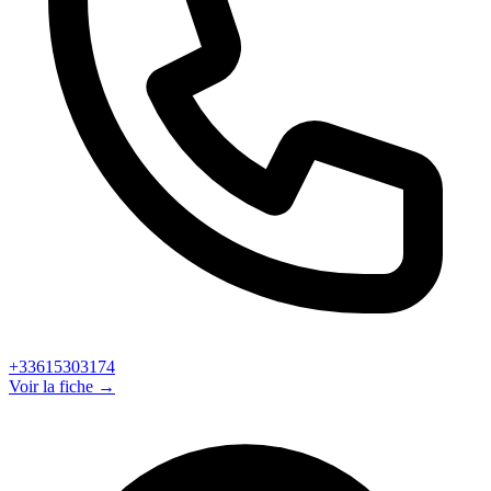
+33615303174
Voir la fiche →