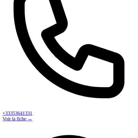
+33353641331
Voir la fiche →