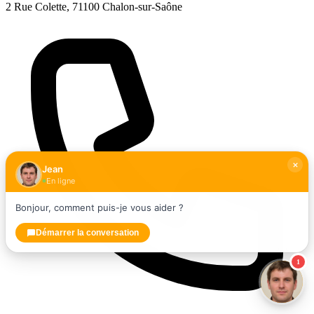
2 Rue Colette, 71100 Chalon-sur-Saône
Jean
En ligne
Bonjour, comment puis-je vous aider ?
Démarrer la conversation
1