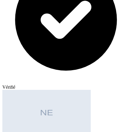
Vérifié