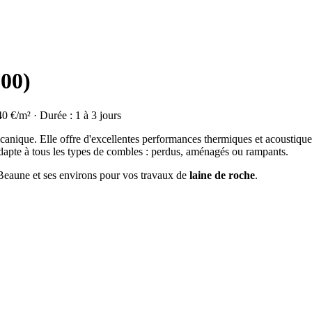
200)
40 €/m² · Durée : 1 à 3 jours
olcanique. Elle offre d'excellentes performances thermiques et acoustique
dapte à tous les types de combles : perdus, aménagés ou rampants.
à Beaune et ses environs pour vos travaux de
laine de roche
.