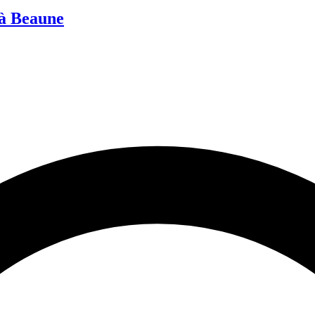
 à Beaune