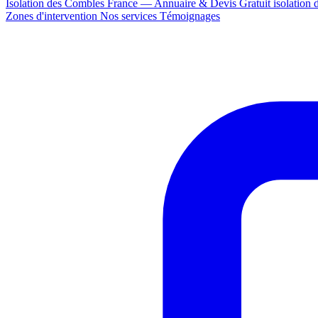
Isolation des Combles France — Annuaire & Devis Gratuit
isolation
Zones d'intervention
Nos services
Témoignages