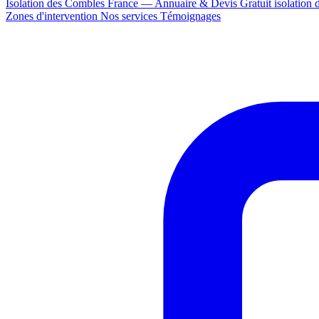
Isolation des Combles France — Annuaire & Devis Gratuit
isolation
Zones d'intervention
Nos services
Témoignages