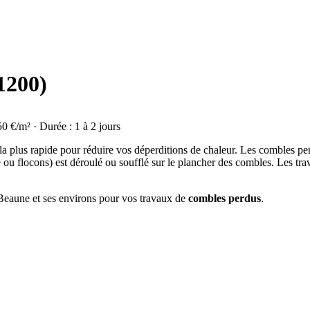
1200)
50 €/m² · Durée : 1 à 2 jours
 la plus rapide pour réduire vos déperditions de chaleur. Les combles p
e ou flocons) est déroulé ou soufflé sur le plancher des combles. Les tr
à Beaune et ses environs pour vos travaux de
combles perdus
.