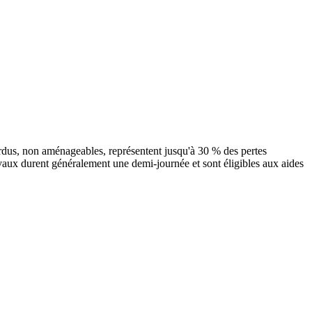
erdus, non aménageables, représentent jusqu'à 30 % des pertes
avaux durent généralement une demi-journée et sont éligibles aux aides