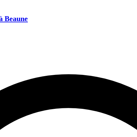
 à Beaune