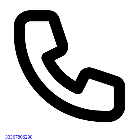
+33367806298