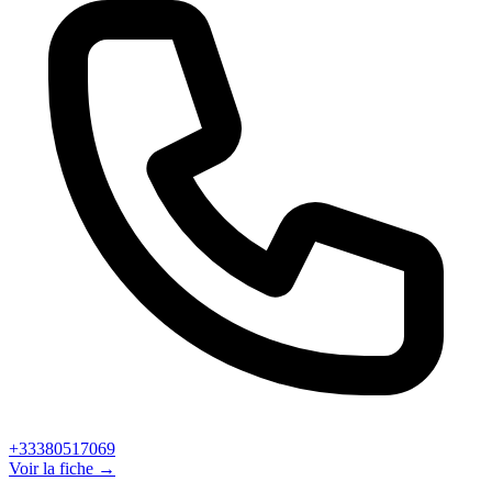
+33380517069
Voir la fiche →