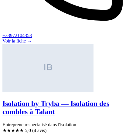
+33972104353
Voir la fiche →
Isolation by Tryba — Isolation des
combles à Talant
Entrepreneur spécialisé dans l'isolation
★★★★★
5,0
(4 avis)