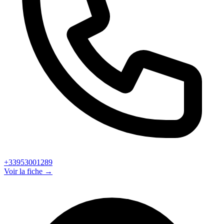
+33953001289
Voir la fiche →