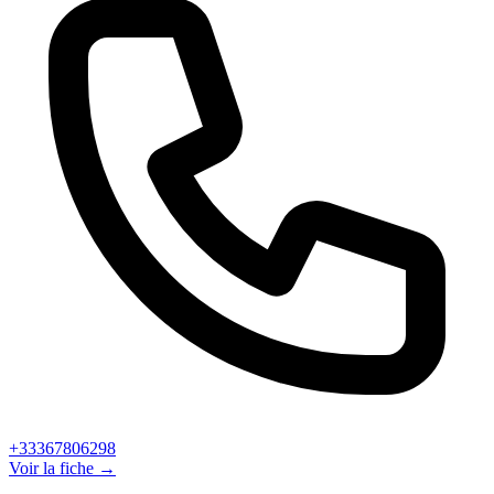
+33367806298
Voir la fiche →