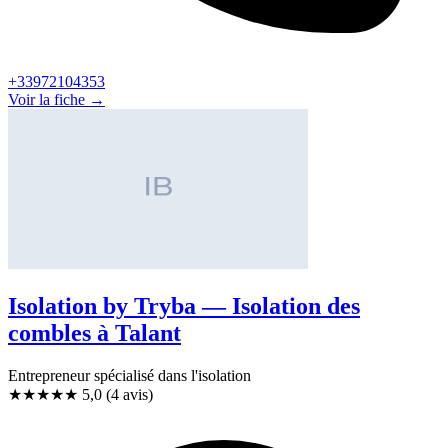
+33972104353
Voir la fiche →
Isolation by Tryba — Isolation des
combles à Talant
Entrepreneur spécialisé dans l'isolation
★★★★★
5,0
(4 avis)