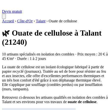
Devis gratuit
Accueil
›
Côte-d'Or
›
Talant
›
Ouate de cellulose
🌿 Ouate de cellulose à Talant
(21240)
10 artisans spécialisés en isolation des combles · Prix moyen : 20 € à
45 €/m² · Durée : 1 à 2 jours
La ouate de cellulose est un isolant écologique fabriqué à partir de
papier recyclé (journaux). Traitée au sel de bore pour résister au feu
et aux insectes, elle offre d'excellentes performances thermiques et
un très bon confort d'été grâce à son déphasage thermique élevé.
Elle s'applique par soufflage (combles perdus) ou par insufflation
(murs, rampants).
Retrouvez ci-dessous les artisans qualifiés en isolation des combles à
Talant et ses environs pour vos travaux de
ouate de cellulose
.