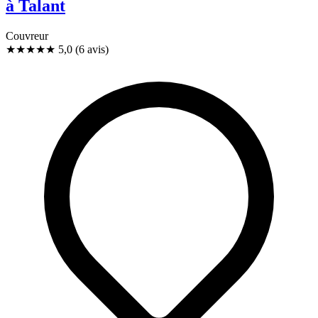
à Talant
Couvreur
★★★★★
5,0
(6 avis)