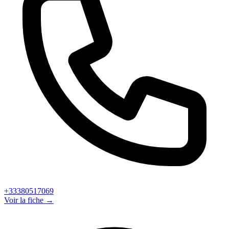
+33380517069
Voir la fiche →