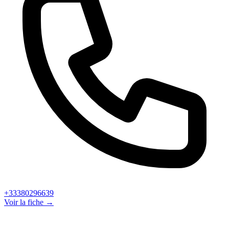
+33380296639
Voir la fiche →