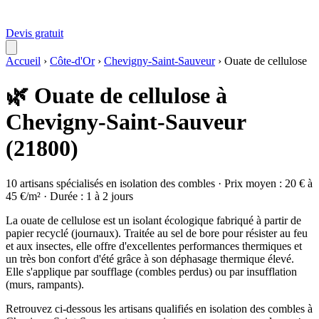
Devis gratuit
Accueil
›
Côte-d'Or
›
Chevigny-Saint-Sauveur
›
Ouate de cellulose
🌿 Ouate de cellulose à
Chevigny-Saint-Sauveur
(21800)
10 artisans spécialisés en isolation des combles · Prix moyen : 20 € à
45 €/m² · Durée : 1 à 2 jours
La ouate de cellulose est un isolant écologique fabriqué à partir de
papier recyclé (journaux). Traitée au sel de bore pour résister au feu
et aux insectes, elle offre d'excellentes performances thermiques et
un très bon confort d'été grâce à son déphasage thermique élevé.
Elle s'applique par soufflage (combles perdus) ou par insufflation
(murs, rampants).
Retrouvez ci-dessous les artisans qualifiés en isolation des combles à