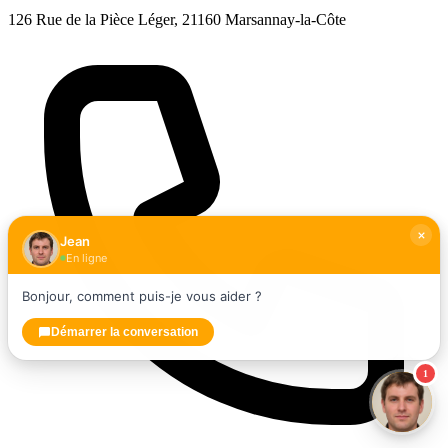
126 Rue de la Pièce Léger, 21160 Marsannay-la-Côte
Jean
En ligne
Bonjour, comment puis-je vous aider ?
Démarrer la conversation
1