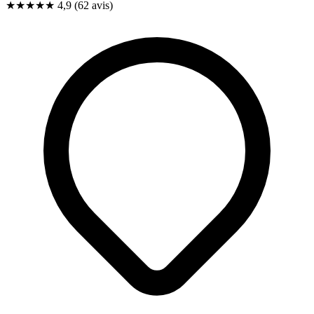
★★★★★
4,9
(62 avis)