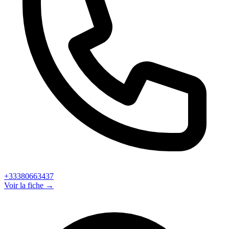
+33380663437
Voir la fiche →