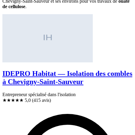
Chevigny-Saint-Sauveur et ses environs pour vos travaux de
ouate
de cellulose
.
IDEPRO Habitat — Isolation des combles
à Chevigny-Saint-Sauveur
Entrepreneur spécialisé dans l'isolation
★★★★★
5,0
(415 avis)