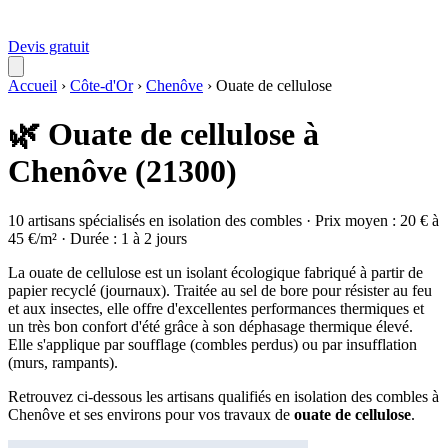
Devis gratuit
Accueil
›
Côte-d'Or
›
Chenôve
›
Ouate de cellulose
🌿 Ouate de cellulose à
Chenôve (21300)
10 artisans spécialisés en isolation des combles · Prix moyen : 20 € à
45 €/m² · Durée : 1 à 2 jours
La ouate de cellulose est un isolant écologique fabriqué à partir de
papier recyclé (journaux). Traitée au sel de bore pour résister au feu
et aux insectes, elle offre d'excellentes performances thermiques et
un très bon confort d'été grâce à son déphasage thermique élevé.
Elle s'applique par soufflage (combles perdus) ou par insufflation
(murs, rampants).
Retrouvez ci-dessous les artisans qualifiés en isolation des combles à
Chenôve et ses environs pour vos travaux de
ouate de cellulose
.