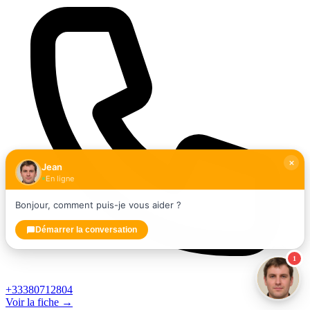
Jean
En ligne
Bonjour, comment puis-je vous aider ?
Démarrer la conversation
1
+33380712804
Voir la fiche →