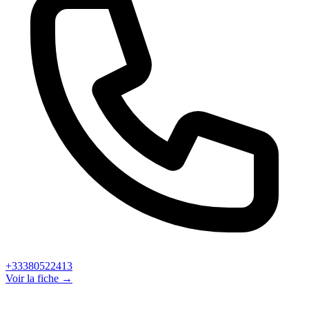
+33380522413
Voir la fiche →