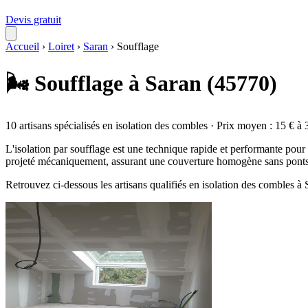
Devis gratuit
Accueil
›
Loiret
›
Saran
›
Soufflage
🌬️ Soufflage à Saran (45770)
10 artisans spécialisés en isolation des combles · Prix moyen : 15 € à 
L'isolation par soufflage est une technique rapide et performante pour t
projeté mécaniquement, assurant une couverture homogène sans ponts 
Retrouvez ci-dessous les artisans qualifiés en isolation des combles à