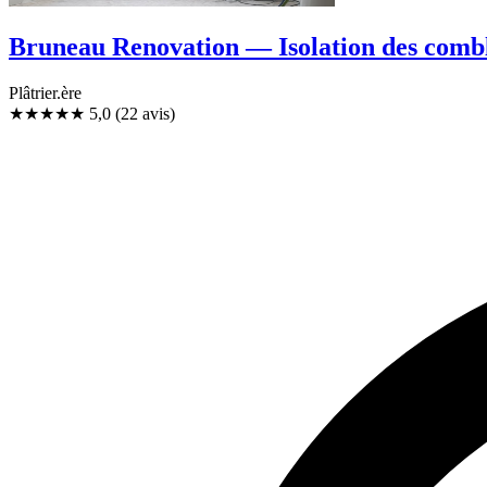
Bruneau Renovation — Isolation des combl
Plâtrier.ère
★★★★★
5,0
(22 avis)