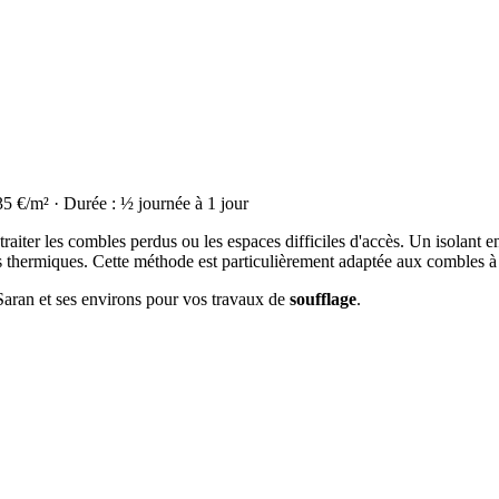
35 €/m² · Durée : ½ journée à 1 jour
raiter les combles perdus ou les espaces difficiles d'accès. Un isolant en
thermiques. Cette méthode est particulièrement adaptée aux combles à
 Saran et ses environs pour vos travaux de
soufflage
.