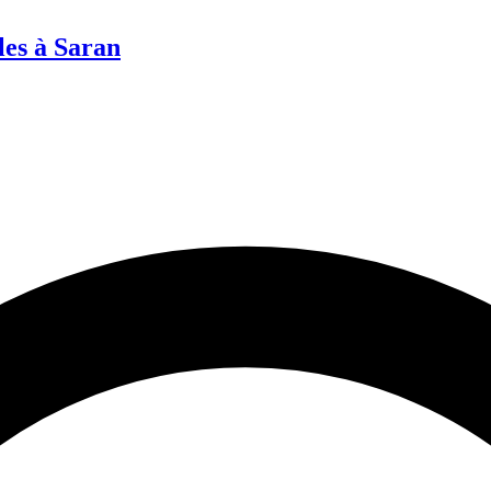
es à Saran