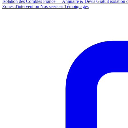
Isolation des Combles France — Annuaire & Devis Gratuit
isolation
Zones d'intervention
Nos services
Témoignages