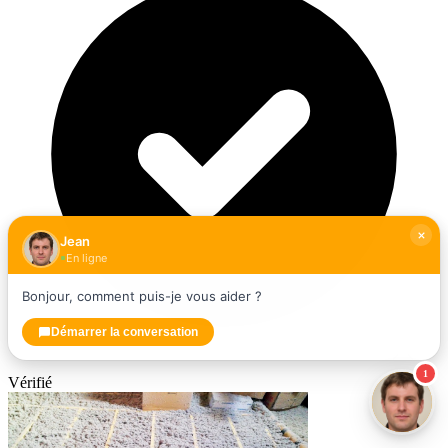
Jean
En ligne
Bonjour, comment puis-je vous aider ?
Démarrer la conversation
1
Vérifié