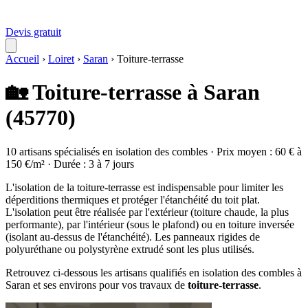
Devis gratuit
Accueil
›
Loiret
›
Saran
›
Toiture-terrasse
🏡 Toiture-terrasse à Saran
(45770)
10 artisans spécialisés en isolation des combles · Prix moyen : 60 € à
150 €/m² · Durée : 3 à 7 jours
L'isolation de la toiture-terrasse est indispensable pour limiter les
déperditions thermiques et protéger l'étanchéité du toit plat.
L'isolation peut être réalisée par l'extérieur (toiture chaude, la plus
performante), par l'intérieur (sous le plafond) ou en toiture inversée
(isolant au-dessus de l'étanchéité). Les panneaux rigides de
polyuréthane ou polystyrène extrudé sont les plus utilisés.
Retrouvez ci-dessous les artisans qualifiés en isolation des combles à
Saran et ses environs pour vos travaux de
toiture-terrasse
.