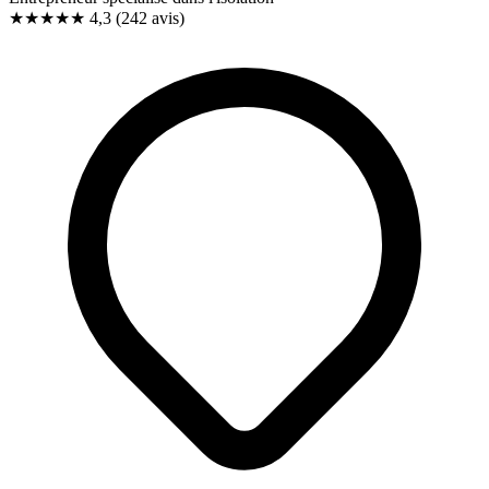
★★★★
★
4,3
(242 avis)