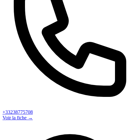
+33238775708
Voir la fiche →