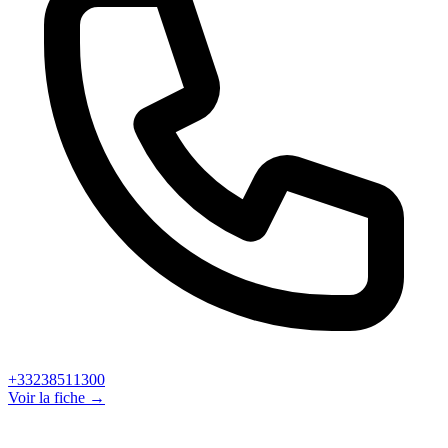
+33238511300
Voir la fiche →